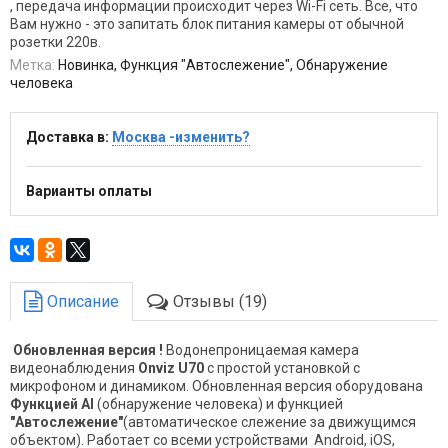
, передача информации происходит через Wi-Fi сеть. Все, что
Вам нужно - это запитать блок питания камеры от обычной
розетки 220в.
Метка:
Новинка, Функция "Автослежение", Обнаружение
человека
Доставка в:
Москва -изменить?
Варианты оплаты
Описание
Отзывы (19)
Обновленная версия !
Водонепроницаемая камера
видеонаблюдения
Onviz U70
с простой установкой с
микрофоном и динамиком. Обновленная версия оборудована
Функцией AI
(обнаружение человека) и функцией
"Автослежение"
(автоматическое слежение за движущимся
объектом). Работает со всеми устройствами Android, iOS,