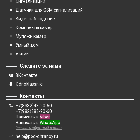
Сигнализации
Датчики для GSM сигнализаций
Видеонаблюдение
Комплекты камер
Муляжи камер
Умный дом
Акции
Следите за нами
ВКонтакте
Odnoklassniki
Контакты
+7(8332)43-90-60
+7(982)383-90-60
Написать в
Viber
Написать в
WhatsApp
Заказать обратный звонок
help@pod-ohranoy.ru