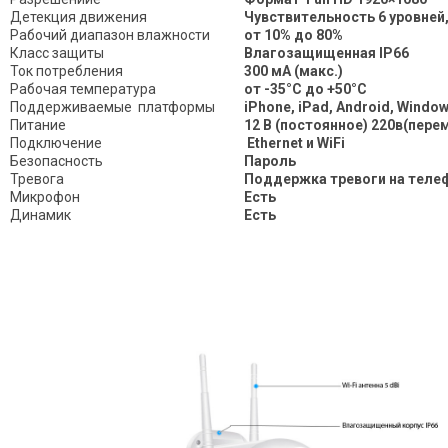
Детекция движения
Чувствительность 6 уровней,
Рабочий диапазон влажности
от 10% до 80%
Класс защиты
Влагозащищенная IP66
Ток потребления
300 мA (макс.)
Рабочая температура
от -35°С до +50°С
Поддерживаемые платформы
iPhone, iPad, Android, Window
Питание
12 В (постоянное) 220в(пере
Подключение
Ethernet и WiFi
Безопасность
Пароль
Тревога
Поддержка тревоги на телеф
Микрофон
Есть
Динамик
Есть