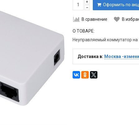
+
Оформить по акц
–
В сравнение
В избра
О ТОВАРЕ:
Неуправляемый коммутатор на 8
Доставка в:
Москва -измен