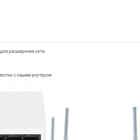
для расширения сети.
естно с нашим роутером