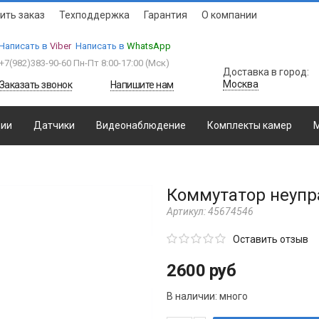
ить заказ
Техподдержка
Гарантия
О компании
Написать в
Viber
Написать в
WhatsApp
+7(982)383-90-60
Пн-Пт 8:00-17:00 (Мcк)
Доставка в город:
Москва
Заказать звонок
Напишите нам
ции
Датчики
Видеонаблюдение
Комплекты камер
М
Коммутатор неупр
Артикул:
45674546
Оставить отзыв
2600 руб
В наличии:
много