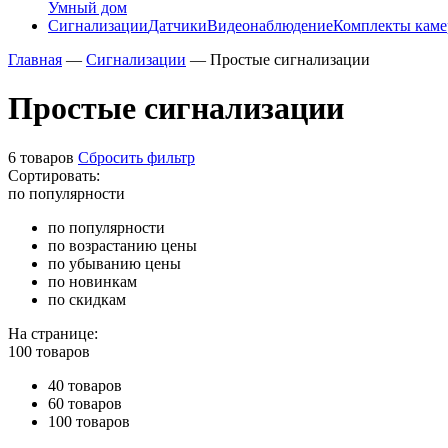
Умный дом
Сигнализации
Датчики
Видеонаблюдение
Комплекты каме
Главная
—
Сигнализации
—
Простые сигнализации
Простые сигнализации
6 товаров
Сбросить фильтр
Сортировать:
по популярности
по популярности
по возрастанию цены
по убыванию цены
по новинкам
по скидкам
На странице:
100 товаров
40 товаров
60 товаров
100 товаров