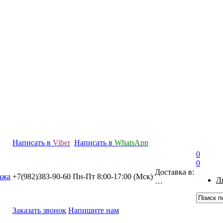
Написать в
Viber
Написать в
WhatsApp
0
0
Доставка в:
+7(982)383-90-60
Пн-Пт 8:00-17:00 (Мcк)
Л
…
Заказать звонок
Напишите нам