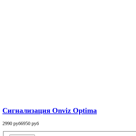
Сигнализация Onviz Optima
2990 руб
6950 руб