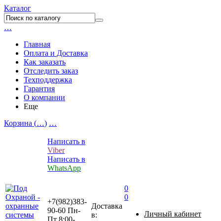
Каталог
…
Главная
Оплата и Доставка
Как заказать
Отследить заказ
Техподдержка
Гарантия
О компании
Еще
Корзина (
…
)
…
Написать в
Viber
Написать в
WhatsApp
0
0
+7(982)383-
Доставка
90-60
Пн-
Личный кабинет
в:
Пт 8:00-