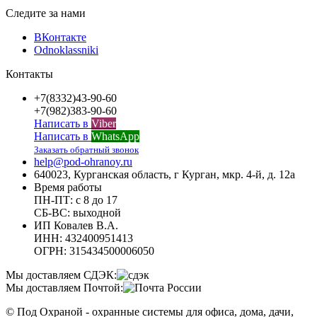
Следите за нами
ВКонтакте
Odnoklassniki
Контакты
+7(8332)43-90-60
+7(982)383-90-60
Написать в
Viber
Написать в
WhatsApp
Заказать обратный звонок
help@pod-ohranoy.ru
640023, Курганская область, г Курган, мкр. 4-й, д. 12а
Время работы
ПН-ПТ: с 8 до 17
СБ-ВС: выходной
ИП Ковалев В.А.
ИНН: 432400951413
ОГРН: 315434500006050
Мы доставляем СДЭК:
Мы доставляем Почтой:
© Под Охраной - охранные системы для офиса, дома, дачи,