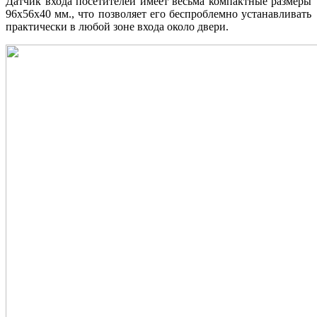
Датчик входа посетителей имеет весьма компактные размеры
96х56х40 мм., что позволяет его беспроблемно устанавливать
практически в любой зоне входа около двери.