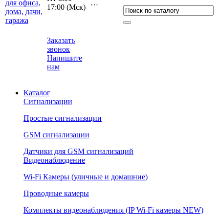
…
17:00 (Мcк)
Заказать
звонок
Напишите
нам
Каталог
Сигнализации
Простые сигнализации
GSM сигнализации
Датчики для GSM сигнализаций
Видеонаблюдение
Wi-Fi Камеры (уличные и домашние)
Проводные камеры
Комплекты видеонаблюдения (IP Wi-Fi камеры NEW)