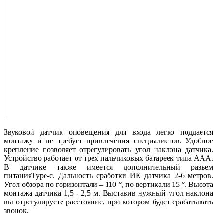
Звуковой датчик оповещения для входа легко поддается
монтажу и не требует привлечения специалистов. Удобное
крепление позволяет отрегулировать угол наклона датчика.
Устройство работает от трех пальчиковых батареек типа AAА.
В датчике также имеется дополнительный разъем
питанияType-c.
Дальность сработки ИК датчика 2-6 метров.
Угол обзора по горизонтали – 110 °, по вертикали 15 °. Высота
монтажа датчика 1,5 - 2,5 м. Выставив нужный угол наклона
вы отрегулируете расстояние, при котором будет срабатывать
звонок.