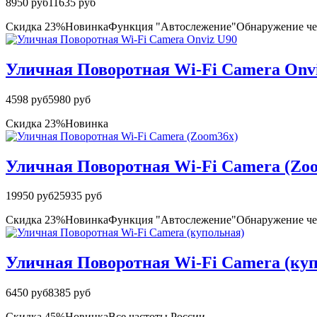
8950 руб
11635 руб
Скидка 23%
Новинка
Функция "Автослежение"
Обнаружение че
Уличная Поворотная Wi-Fi Camera Onv
4598 руб
5980 руб
Скидка 23%
Новинка
Уличная Поворотная Wi-Fi Camera (Zo
19950 руб
25935 руб
Скидка 23%
Новинка
Функция "Автослежение"
Обнаружение че
Уличная Поворотная Wi-Fi Camera (ку
6450 руб
8385 руб
Скидка 45%
Новинка
Все частоты России