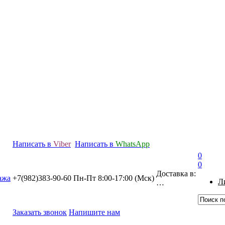
Написать в
Viber
Написать в
WhatsApp
0
0
Доставка в:
+7(982)383-90-60
Пн-Пт 8:00-17:00 (Мcк)
Л
…
Заказать звонок
Напишите нам