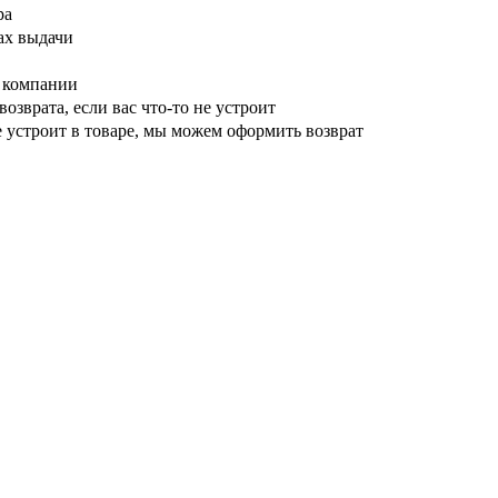
ра
ах выдачи
й компании
возврата, если вас что-то не устроит
е устроит в товаре, мы можем оформить возврат