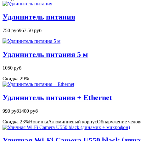
Удлинитель питания
750 руб
967.50 руб
Удлинитель питания 5 м
1050 руб
Скидка 29%
Удлинитель питания + Ethernet
990 руб
1400 руб
Скидка 23%
Новинка
Алюминиевый корпус
Обнаружение челов
Уличная Wi-Fi Camera U550 black (дин