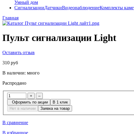
Умный дом
Сигнализации
Датчики
Видеонаблюдение
Комплекты каме
Главная
Пульт сигнализации Light
Оставить отзыв
310 руб
В наличии:
много
Распродано
+
–
Оформить по акции
В 1 клик
Нет в наличии
Заявка на товар
В сравнение
В избранное