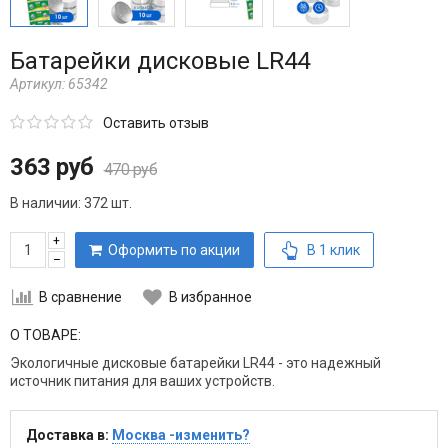
Батарейки дисковые LR44
Артикул:
65342
Оставить отзыв
363 руб
470 руб
В наличии:
372 шт.
+
Оформить по акции
В 1 клик
–
В сравнение
В избранное
О ТОВАРЕ:
Экологичные дисковые батарейки LR44 - это надежный
источник питания для ваших устройств.
Доставка в:
Москва -изменить?