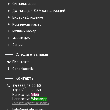
Сигнализации
Датчики для GSM сигнализаций
Видеонаблюдение
Комплекты камер
Муляжи камер
Умный дом
Акции
Следите за нами
ВКонтакте
Odnoklassniki
Контакты
+7(8332)43-90-60
+7(982)383-90-60
Написать в
Viber
Написать в
WhatsApp
Заказать обратный звонок
help@pod-ohranoy.ru