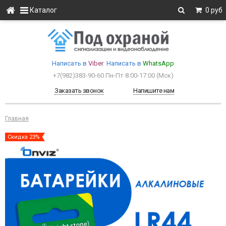
Каталог
0 руб
Написать в
Viber
Написать в
WhatsApp
+7(982)383-90-60
Пн-Пт 8:00-17:00 (Мcк)
Заказать звонок
Напишите нам
Главная
Скидка 23%