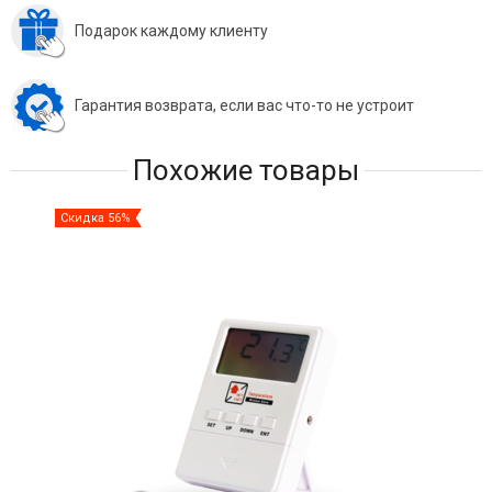
Подарок каждому клиенту
Гарантия возврата, если вас что-то не устроит
Похожие товары
Скидка 56%
Ски