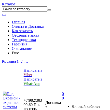
Каталог
…
Главная
Оплата и Доставка
Как заказать
Отследить заказ
Техподдержка
Гарантия
О компании
Еще
Корзина (
…
)
…
Написать в
Viber
Написать в
WhatsApp
0
0
+7(982)383-
Доставка
90-60
Пн-
Личный кабинет
в:
Пт 8:00-