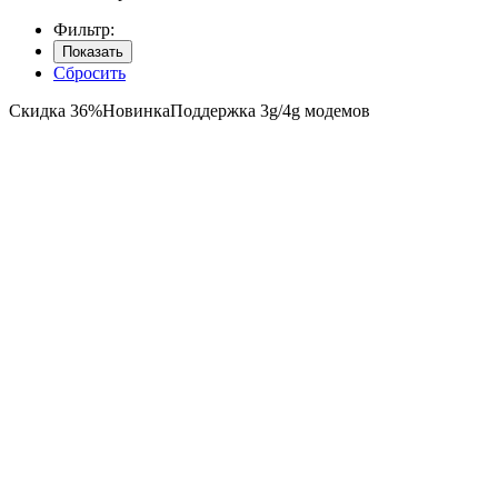
Фильтр:
Показать
Сбросить
Скидка 36%
Новинка
Поддержка 3g/4g модемов