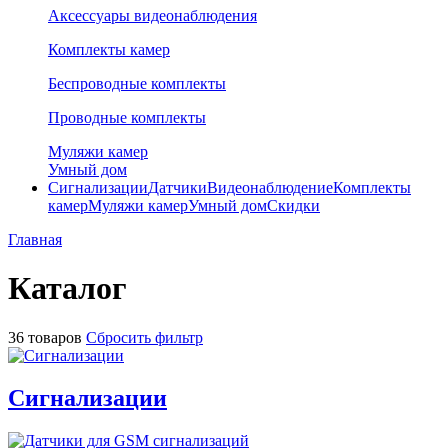
Аксессуары видеонаблюдения
Комплекты камер
Беспроводные комплекты
Проводные комплекты
Муляжи камер
Умный дом
Сигнализации
Датчики
Видеонаблюдение
Комплекты
камер
Муляжи камер
Умный дом
Скидки
Главная
Каталог
36 товаров
Сбросить фильтр
Сигнализации