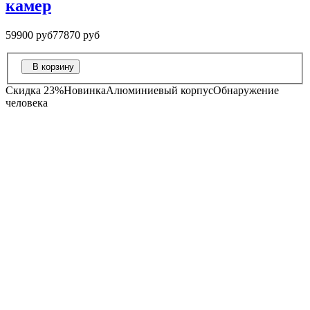
камер
59900 руб
77870 руб
В корзину
Скидка 23%
Новинка
Алюминиевый корпус
Обнаружение
человека