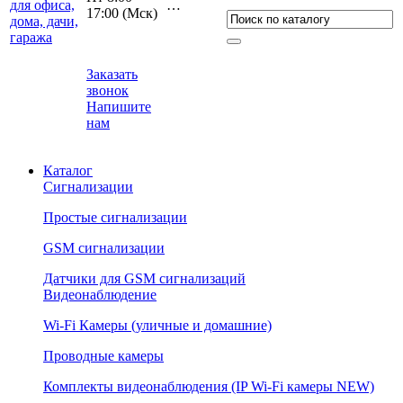
…
17:00 (Мcк)
Заказать
звонок
Напишите
нам
Каталог
Сигнализации
Простые сигнализации
GSM сигнализации
Датчики для GSM сигнализаций
Видеонаблюдение
Wi-Fi Камеры (уличные и домашние)
Проводные камеры
Комплекты видеонаблюдения (IP Wi-Fi камеры NEW)