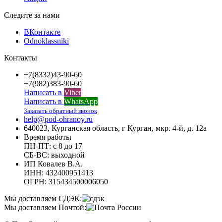
Следите за нами
ВКонтакте
Odnoklassniki
Контакты
+7(8332)43-90-60
+7(982)383-90-60
Написать в
Viber
Написать в
WhatsApp
Заказать обратный звонок
help@pod-ohranoy.ru
640023, Курганская область, г Курган, мкр. 4-й, д. 12а
Время работы
ПН-ПТ: с 8 до 17
СБ-ВС: выходной
ИП Ковалев В.А.
ИНН: 432400951413
ОГРН: 315434500006050
Мы доставляем СДЭК:
Мы доставляем Почтой: