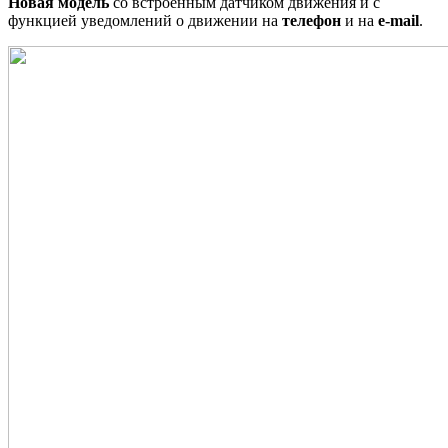
Новая модель
со встроенным датчиком движения и с
функцией уведомлений о движении на
телефон
и на
e-mail
.