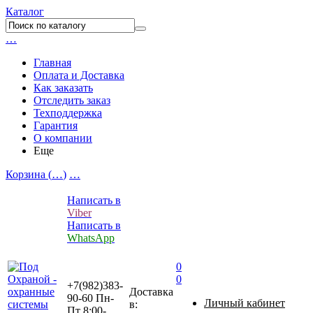
Каталог
…
Главная
Оплата и Доставка
Как заказать
Отследить заказ
Техподдержка
Гарантия
О компании
Еще
Корзина (
…
)
…
Написать в
Viber
Написать в
WhatsApp
0
0
+7(982)383-
Доставка
90-60
Пн-
Личный кабинет
в:
Пт 8:00-