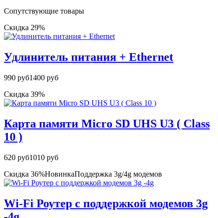
Сопутствующие товары
Скидка 29%
Удлинитель питания + Ethernet
990 руб
1400 руб
Скидка 39%
Карта памяти Micro SD UHS U3 ( Class
10 )
620 руб
1010 руб
Скидка 36%
Новинка
Поддержка 3g/4g модемов
Wi-Fi Роутер с поддержкой модемов 3g
-4g