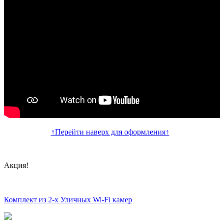
↑Перейти наверх для оформления↑
Акция!
Комплект из 2-х Уличных Wi-Fi камер