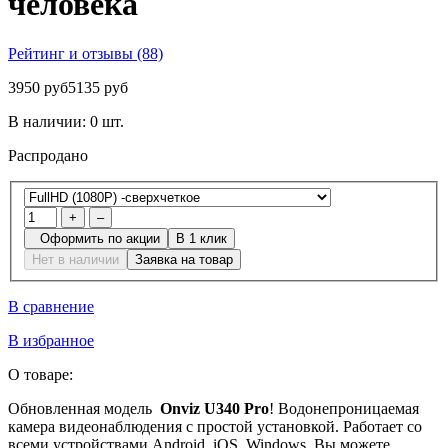
человека
Рейтинг и отзывы (88)
3950 руб
5135 руб
В наличии:
0 шт.
Распродано
+
–
Оформить по акции
В 1 клик
Нет в наличии
Заявка на товар
В сравнение
В избранное
О товаре:
Обновленная модель
Onviz U340 Pro
! Водонепроницаемая
камера видеонаблюдения с простой установкой. Работает со
всеми устройствами Android, iOS, Windows. Вы можете