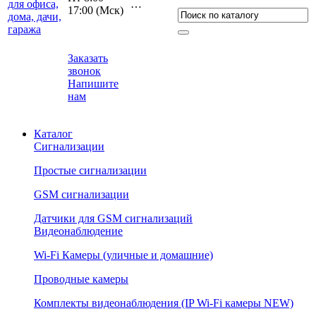
…
17:00 (Мcк)
Заказать
звонок
Напишите
нам
Каталог
Сигнализации
Простые сигнализации
GSM сигнализации
Датчики для GSM сигнализаций
Видеонаблюдение
Wi-Fi Камеры (уличные и домашние)
Проводные камеры
Комплекты видеонаблюдения (IP Wi-Fi камеры NEW)