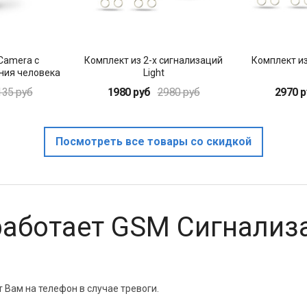
 Camera с
Комплект из 2-х сигнализаций
Комплект из
ния человека
Light
135 руб
1980 руб
2980 руб
2970 р
Посмотреть все товары со скидкой
работает GSM Сигнализ
Вам на телефон в случае тревоги.