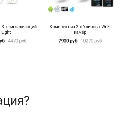
 3-х сигнализаций
Комплект из 2-х Уличных Wi-Fi
Light
камер
уб
4470 руб
7900 руб
10270 руб
ация?