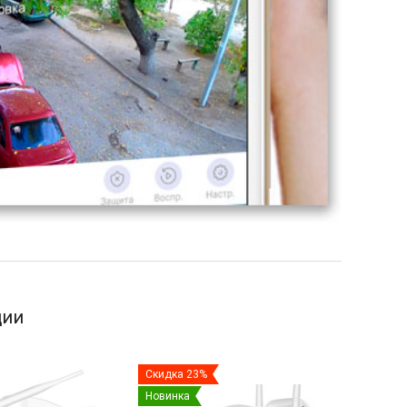
ции
Скидка 23%
Новинка