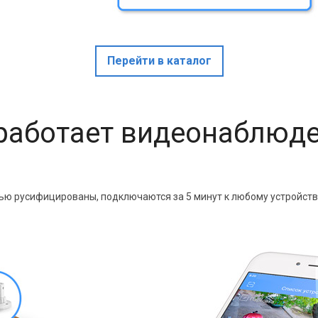
Перейти в каталог
работает видеонаблюд
 русифицированы, подключаются за 5 минут к любому устройству 