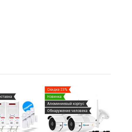
Скидка 23%
оставка
Новинка
Алюминиевый корпус
Обнаружение человека