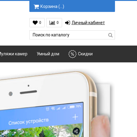
Корзина (
…
)
Личный кабинет
0
0
уляжи камер
Умный дом
Скидки