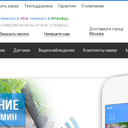
ить заказ
Техподдержка
Гарантия
О компании
Написать в
Viber
Написать в
WhatsApp
+7(982)383-90-60
Пн-Пт 8:00-17:00 (Мcк)
Доставка в город:
Москва
Заказать звонок
Напишите нам
ции
Датчики
Видеонаблюдение
Комплекты камер
М