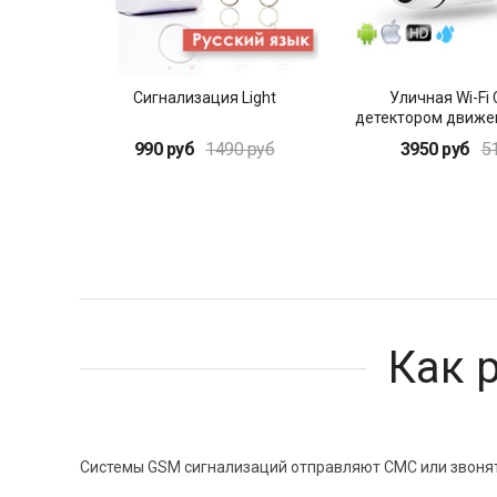
Сигнализация Light
Уличная Wi-Fi
детектором движе
990 руб
1490 руб
3950 руб
5
Как 
Системы GSM сигнализаций отправляют СМС или звонят 