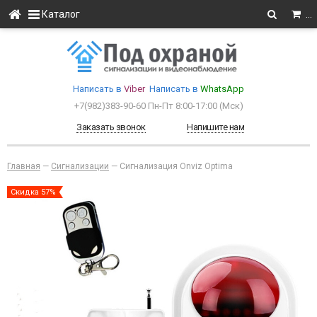
Каталог
…
Написать в
Viber
Написать в
WhatsApp
+7(982)383-90-60
Пн-Пт 8:00-17:00 (Мcк)
Заказать звонок
Напишите нам
Главная
—
Сигнализации
—
Сигнализация Onviz Optima
Скидка 57%