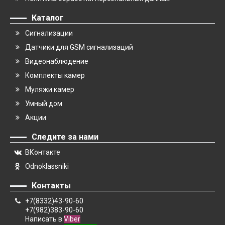
Каталог
Сигнализации
Датчики для GSM сигнализаций
Видеонаблюдение
Комплекты камер
Муляжи камер
Умный дом
Акции
Следите за нами
ВКонтакте
Odnoklassniki
Контакты
+7(8332)43-90-60
+7(982)383-90-60
Написать в
Viber