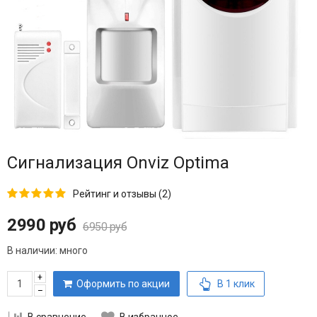
Сигнализация Onviz Optima
Рейтинг и отзывы (2)
2990 руб
6950 руб
В наличии:
много
+
Оформить по акции
В 1 клик
–
В сравнение
В избранное