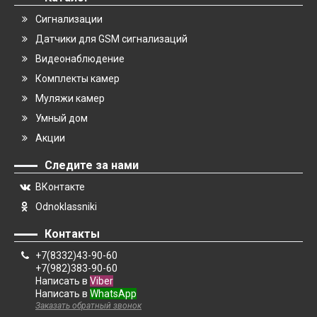
Сигнализации
Датчики для GSM сигнализаций
Видеонаблюдение
Комплекты камер
Муляжи камер
Умный дом
Акции
Следите за нами
ВКонтакте
Odnoklassniki
Контакты
+7(8332)43-90-60
+7(982)383-90-60
Написать в
Viber
Написать в
WhatsApp
Заказать обратный звонок