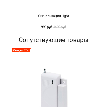
Сигнализация Light
990 руб
1490 руб
Сопутствующие товары
Скидка 38%
Ски