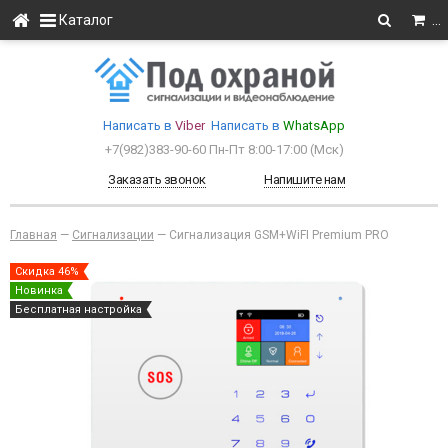
Каталог
…
Написать в
Viber
Написать в
WhatsApp
+7(982)383-90-60
Пн-Пт 8:00-17:00 (Мcк)
Заказать звонок
Напишите нам
Главная
—
Сигнализации
—
Сигнализация GSM+WiFI Premium PRO
Скидка 46%
Новинка
Бесплатная настройка