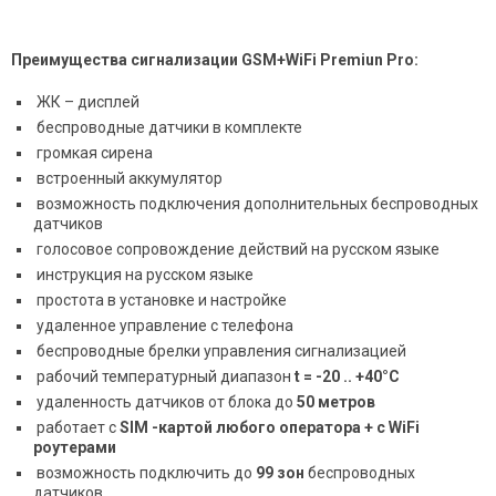
Преимущества сигнализации GSM+WiFi Premiun Pro:
ЖК – дисплей
беспроводные датчики в комплекте
громкая сирена
встроенный аккумулятор
возможность подключения дополнительных беспроводных
датчиков
голосовое сопровождение действий на русском языке
инструкция на русском языке
простота в установке и настройке
удаленное управление с телефона
беспроводные брелки управления сигнализацией
рабочий температурный диапазон
t = -20 .. +40°C
удаленность датчиков от блока до
50 метров
работает с
SIM -картой любого оператора + c WiFi
роутерами
возможность подключить до
99 зон
беспроводных
датчиков