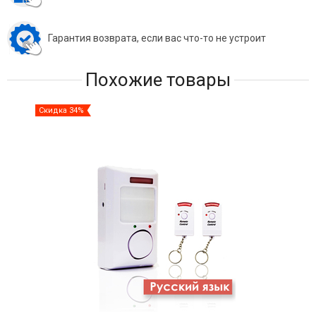
Гарантия возврата, если вас что-то не устроит
Похожие товары
Скидка 34%
Ски