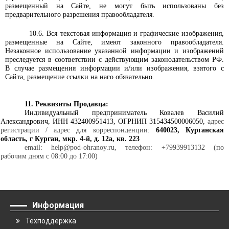
размещенный на Сайте, не могут быть использованы без
предварительного разрешения правообладателя.
10.6. Вся текстовая информация и графические изображения,
размещенные на Сайте, имеют законного правообладателя.
Незаконное использование указанной информации и изображений
преследуется в соответствии с действующим законодательством РФ.
В случае размещения информации и/или изображения, взятого с
Сайта, размещение ссылки на наго обязательно.
11. Реквизиты Продавца:
Индивидуальный предприниматель Ковалев Василий
Александрович, ИНН 432400951413, ОГРНИП 315434500006050,
адрес
регистрации / адрес для корреспонденции:
640023, Курганская
область, г Курган, мкр. 4-й, д. 12а, кв. 223
е
mail
:
help
@
pod
-
ohranoy
.
ru
, телефон:
+79939913132 (по
рабочим дням с 08:00 до 17:00)
Информация
Техподдержка