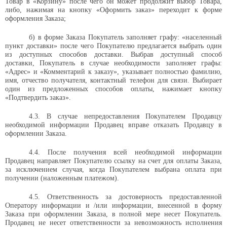
Товар в «Корзину» после чего он может продолжит выбор Товара,
либо, нажимая на кнопку «Оформить заказ» переходит к форме
оформления Заказа;
б) в форме Заказа Покупатель заполняет графу: «населенный
пункт доставки» после чего Покупателю предлагается выбрать один
из доступных способов доставки. Выбрав доступный способ
доставки, Покупатель в случае необходимости заполняет графы:
«Адрес» и «Комментарий к заказу», указывает полностью фамилию,
имя, отчество получателя, контактный телефон для связи. Выбирает
один из предложенных способов оплаты, нажимает кнопку
«Подтвердить заказ».
4.3. В случае непредоставления Покупателем Продавцу
необходимой информации Продавец вправе отказать Продавцу в
оформлении Заказа.
4.4. После получения всей необходимой информации
Продавец направляет Покупателю ссылку на счет для оплаты Заказа,
за исключением случая, когда Покупателем выбрана оплата при
получении (наложенным платежом).
4.5. Ответственность за достоверность предоставленной
Оператору информации и /или информации, внесенной в форму
Заказа при оформлении Заказа, в полной мере несет Покупатель.
Продавец не несет ответственности за невозможность исполнения