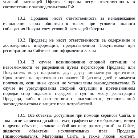
условий настоящей Оферты Стороны несут ответственность в
соответствии с законодательством РФ.
10.2. Продавец несет ответственность за ненадлежащее
исполнение своих обязательств только при условии полного
соблюдения Покупателем условий настоящей Оферты.
10.3. Продавец не несет ответственности за содержание и
достоверность информации, предоставленной Покупателем при
регистрации на Сайте и / или оформлении Заказа.
10.4
. В случае возникновения спорной ситуации и
невозможности ее разрешения путем переговоров Продавец или
Покупатель могут направить друг другу письменную претензию.
Срок ответа на претензию составляет 10 (десять) дней с
момента
получения, если иные сроки не установлены законодательством. В
случае не урегулирования спорной ситуации в претензионном
порядке спор подлежит передаче в суд по месту регистрации
Продавца
,
либо в соответствии с подсудностью, установленной
законодательством о защите прав потребителей.
10.5. Все объекты, доступные при помощи сервисов Сайта, в
том числе элементы дизайна, текст, графические изображения, видео
и другие объекты, а также любой контент, размещенный на Сайте,
являются объектами исключительных прав Продавца
(правообладателя). Материалы Сайта, а также любой контент,