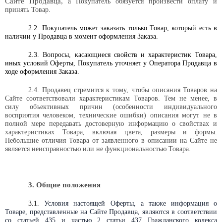
Сайте Продавца,
а Покупатель обязуется произвести оплату и
принять Товар.
2.2. Покупатель может заказать только Товар, который есть в
наличии у Продавца в момент оформления Заказа.
2.3. Вопросы, касающиеся свойств и характеристик Товара,
иных условий Оферты, Покупатель уточняет у Оператора Продавца в
ходе оформления Заказа.
2.4.
Продавец стремится к тому, чтобы описания Товаров на
Сайте соответствовали характеристикам Товаров. Тем не менее, в
силу объективных причин (особенности индивидуального
восприятия человеком, технические ошибки) описания могут не в
полной мере передавать достоверную информацию о свойствах и
характеристиках Товара, включая цвета, размеры и формы.
Небольшие отличия Товара от заявленного в описании на Сайте не
является неисправностью или не функциональностью Товара.
3. Общие положения
3.1.
Условия настоящей Оферты, а также информация о
Товаре, представленные на Сайте Продавца, являются в соответствии
со статьей 435 и частью 2 статьи 437 Гражданского кодекса