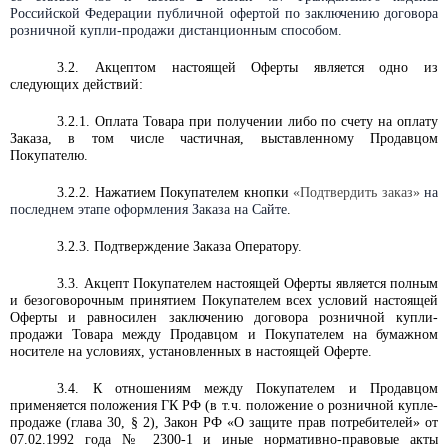
Российской Федерации публичной офертой по заключению договора
розничной купли-продажи дистанционным способом.
3.2.
Акцептом настоящей Оферты является одно из
следующих действий:
3.2.1. Оплата Товара при получении либо по счету на оплату
Заказа, в том числе частичная, выставленному Продавцом
Покупателю.
3.2.2. Нажатием Покупателем кнопки
«Подтвердить заказ»
на
последнем этапе оформления Заказа на Сайте
.
3.2.3. Подтверждение Заказа Оператору.
3.3. Акцепт Покупателем настоящей Оферты является полным
и безоговорочным принятием Покупателем всех условий настоящей
Оферты и равносилен заключению договора розничной купли-
продажи Товара между Продавцом и Покупателем на бумажном
носителе на условиях, установленных в настоящей Оферте.
3.4. К отношениям между Покупателем и Продавцом
применяется положения ГК РФ (в т.ч. положение о розничной купле-
продаже (глава 30, § 2), Закон РФ «О защите прав потребителей» от
07.02.1992 года № 2300-1 и иные нормативно-правовые акты