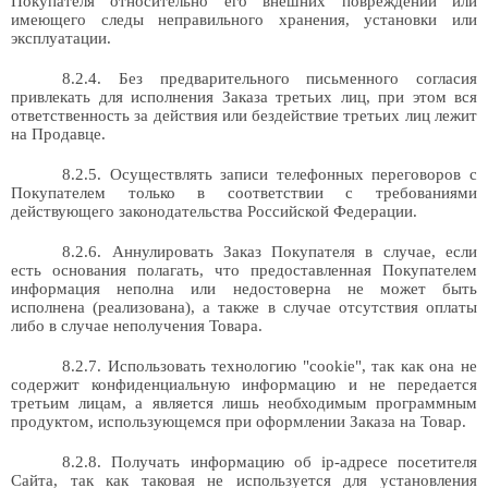
Покупателя относительно его внешних повреждений или
имеющего следы неправильного хранения, установки или
эксплуатации.
8.2.4. Без предварительного письменного согласия
привлекать для исполнения Заказа третьих лиц, при этом вся
ответственность за действия или бездействие третьих лиц лежит
на Продавце.
8.2.5. Осуществлять записи телефонных переговоров с
Покупателем только в соответствии с требованиями
действующего законодательства Российской Федерации.
8.2.6.
Аннулировать Заказ Покупателя в случае, если
есть основания полагать, что предоставленная Покупателем
информация неполна или недостоверна не может быть
исполнена (реализована), а также в случае отсутствия оплаты
либо в случае неполучения Товара.
8.2.7. Использовать технологию "cookie", так как она не
содержит конфиденциальную информацию и не передается
третьим лицам, а является лишь необходимым программным
продуктом, использующемся при оформлении Заказа на Товар.
8.2.8. Получать информацию об ip-адресе посетителя
Сайта, так как таковая не используется для установления