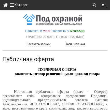
Каталог
…
Написать в
Viber
Написать в
WhatsApp
+7(982)383-90-60
Пн-Пт 8:00-17:00 (Мcк)
Заказать звонок
Напишите нам
Публичная оферта
ПУБЛИЧНАЯ ОФЕРТА
заключить договор розничной купли-продажи товара
Настоящая публичная оферта (далее – Оферта)
Продавца,
представляет собой официальное предложение
индивидуального предпринимателя
Ковалева Василия
,
Александровича, ИНН 432400951413, ОГРНИП 315434500006050
в
заключить договор
адрес неограниченного круга физических лиц,