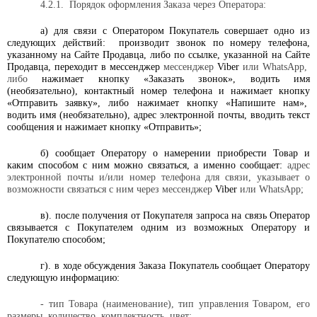
4.2.1.
Порядок оформления Заказа через Оператора:
а) для связи с Оператором Покупатель совершает одно из
следующих действий:
производит звонок по номеру телефона,
указанному на Сайте Продавца, либо по ссылке, указанной на Сайте
Продавца, переходит в мессенджер
мессенджер
Viber
или WhatsApp,
либо
нажимает кнопку «Заказать звонок», водить имя
(необязательно), контактный номер телефона и нажимает кнопку
«Отправить заявку», либо нажимает кнопку «Напишите нам»,
водить имя (необязательно), адрес электронной почты, вводить текст
сообщения и нажимает кнопку «Отправить»;
б) сообщает Оператору о намерении приобрести Товар и
каким способом с ним можно связаться, а именно сообщает:
адрес
электронной почты и/или номер телефона для связи, указывает о
возможности связаться с ним через мессенджер
Viber
или WhatsApp;
в). после получения от Покупателя запроса на связь Оператор
связывается с Покупателем одним из возможных Оператору и
Покупателю способом;
г). в ходе обсуждения Заказа Покупатель сообщает Оператору
следующую информацию:
- тип Товара (наименование), тип управления Товаром, его
размеры, количество, комплектность, цвет;