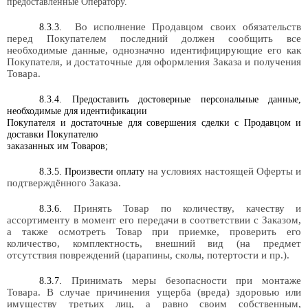
предоставленные Оператору
.
Во исполнение Продавцом своих обязательств
8.3.3.
перед Покупателем последний должен сообщить все
необходимые данные, однозначно идентифицирующие его как
Покупателя, и достаточные для оформления Заказа и получения
Товара.
8.3.4. Предоставить достоверные персональные данные,
необходимые для идентификации
Покупателя и достаточные для совершения сделки с Продавцом и
доставки Покупателю
заказанных им Товаров;
на условиях настоящей Оферты и
8.3.5. Произвести оплату
подтверждённого Заказа.
Принять Товар по количеству, качеству и
8.3.6.
ассортименту в момент его передачи в соответствии с Заказом,
а также осмотреть Товар при приемке, проверить его
количество, комплектность, внешний вид (на предмет
отсутствия повреждений (царапины, сколы, потертости и пр.).
Принимать меры безопасности при монтаже
8.3.7.
Товара. В случае причинения ущерба (вреда) здоровью или
имуществу третьих лиц, а равно своим собственным,