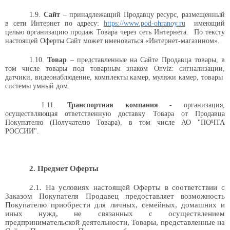
1.9.
Сайт
– принадлежащий Продавцу ресурс, размещенный
в сети Интернет по адресу:
https://www.pod-ohranoy.ru
имеющий
целью организацию продаж Товара через сеть Интернета.
По тексту
настоящей Оферты Сайт может именоваться «Интернет-магазином».
1.10.
Товар
– представленные на Сайте Продавца товары, в
том числе товары под товарным знаком
Onviz
: сигнализации,
датчики, видеонаблюдение, комплекты камер, муляжи камер, товары
системы умный дом.
1.11.
Транспортная компания -
организация,
осуществляющая ответственную доставку Товара от Продавца
Покупателю (Получателю Товара), в том числе АО "ПОЧТА
РОССИИ".
2. Предмет Оферты
2.1. На условиях настоящей Оферты в соответствии с
Заказом Покупателя Продавец предоставляет возможность
Покупателю приобрести для личных, семейных, домашних и
иных нужд, не связанных с осуществлением
предпринимательской деятельности, Товары, представленные на