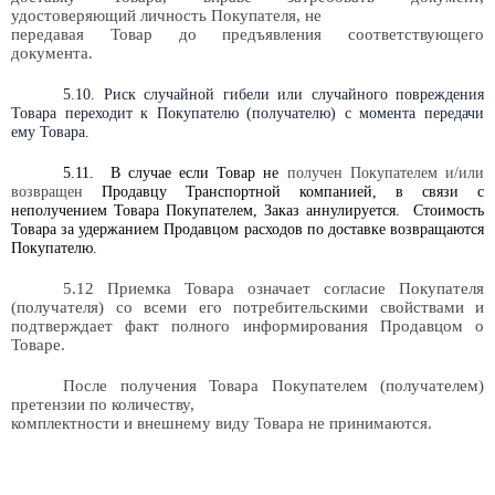
удостоверяющий личность Покупателя, не
передавая Товар до предъявления соответствующего
документа.
5.10. Риск случайной гибели или случайного повреждения
Товара переходит к Покупателю (получателю) с момента передачи
ему Товара.
5.11.
В случае если Товар не
получен Покупателем и/или
возвращен
Продавцу Транспортной компанией, в связи с
неполучением Товара Покупателем, Заказ аннулируется.
Стоимость
Товара за удержанием Продавцом расходов по доставке возвращаются
Покупателю.
5.12
Приемка Товара означает согласие Покупателя
(получателя) со всеми его потребительскими свойствами и
подтверждает факт полного информирования Продавцом о
Товаре.
После получения Товара Покупателем (получателем)
претензии по количеству,
комплектности и внешнему виду Товара не принимаются.