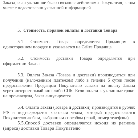
Заказа, если указанное было связано с действиями Покупателя, в том
числе с недостоверно указанной информацией.
5.
Стоимость, порядок оплаты и доставки Товара
5.1. Стоимость Товара определяется Продавцом в
одностороннем порядке и указывается на Сайте
Продавца
.
5.2. Стоимость доставки Товара определяется при
оформлении Заказа.
5.3. Оплата
Заказа (Товара и доставки) производиться
при
получении (наложенным платежом) либо в
течение 5 суток после
предоставления Продавцом Покупателю ссылки на
оплату Заказа
через интернет-эквайринг либо СПБ. Если оплата в указанные сроки
не произведена, Заказ аннулируется.
5.4.
Оплата
Заказа (Товара и доставки)
производится в рублях
РФ и подтверждается кассовым чеком, который предоставляется
Покупателю любым, выбранным способом (
email
, номер телефона).
5.5.Способ доставки определяется исходя из региона
(адреса) доставки Товара Покупателю.