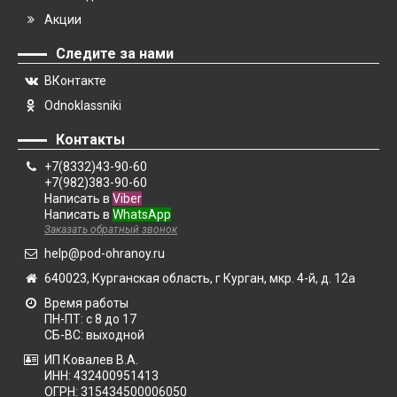
Акции
Следите за нами
ВКонтакте
Odnoklassniki
Контакты
+7(8332)43-90-60
+7(982)383-90-60
Написать в
Viber
Написать в
WhatsApp
Заказать обратный звонок
help@pod-ohranoy.ru
640023, Курганская область, г Курган, мкр. 4-й, д. 12а
Время работы
ПН-ПТ: с 8 до 17
СБ-ВС: выходной
ИП Ковалев В.А.
ИНН: 432400951413
ОГРН: 315434500006050