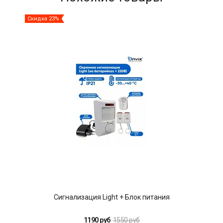
Скидка 23%
Ски
Сигнализация Light + Блок питания
1190 руб
1550 руб