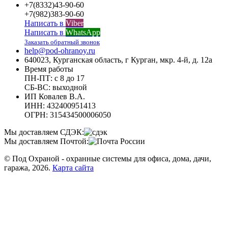
+7(8332)43-90-60
+7(982)383-90-60
Написать в
Viber
Написать в
WhatsApp
Заказать обратный звонок
help@pod-ohranoy.ru
640023, Курганская область, г Курган, мкр. 4-й, д. 12а
Время работы
ПН-ПТ: с 8 до 17
СБ-ВС: выходной
ИП Ковалев В.А.
ИНН: 432400951413
ОГРН: 315434500006050
Мы доставляем СДЭК:
Мы доставляем Почтой:
© Под Охраной - охранные системы для офиса, дома, дачи,
гаража, 2026.
Карта сайта