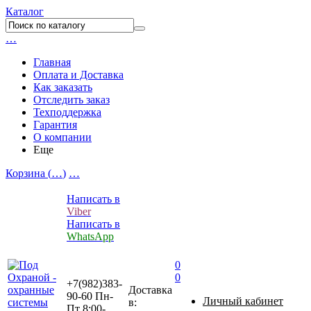
Каталог
…
Главная
Оплата и Доставка
Как заказать
Отследить заказ
Техподдержка
Гарантия
О компании
Еще
Корзина (
…
)
…
Написать в
Viber
Написать в
WhatsApp
0
0
+7(982)383-
Доставка
90-60
Пн-
Личный кабинет
в:
Пт 8:00-