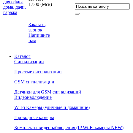
…
17:00 (Мcк)
Заказать
звонок
Напишите
нам
Каталог
Сигнализации
Простые сигнализации
GSM сигнализации
Датчики для GSM сигнализаций
Видеонаблюдение
Wi-Fi Камеры (уличные и домашние)
Проводные камеры
Комплекты видеонаблюдения (IP Wi-Fi камеры NEW)