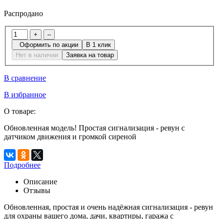
Распродано
+
–
Оформить по акции
В 1 клик
Нет в наличии
Заявка на товар
В сравнение
В избранное
О товаре:
Обновленная модель! Простая сигнализация - ревун с
датчиком движения и громкой сиреной
Подробнее
Описание
Отзывы
Обновленная, простая и очень надёжная сигнализация - ревун
для охраны вашего дома, дачи, квартиры, гаража c