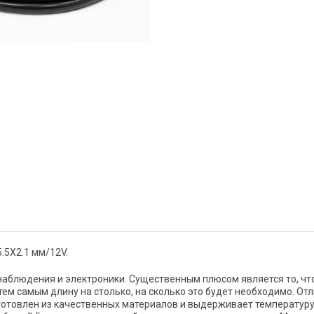
.5Х2.1 мм/12V.
аблюдения и электроники. Существенным плюсом является то, чт
ем самым длину на столько, на сколько это будет необходимо. От
готовлен из качественных материалов и выдерживает температуру 