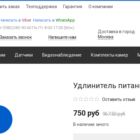
ить заказ
Техподдержка
Гарантия
О компании
Написать в
Viber
Написать в
WhatsApp
+7(982)383-90-60
Пн-Пт 8:00-17:00 (Мcк)
Доставка в город:
Москва
Заказать звонок
Напишите нам
ции
Датчики
Видеонаблюдение
Комплекты камер
М
Удлинитель питан
Оставить отзыв
750 руб
967.50 руб
В наличии:
много