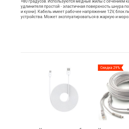
+80 градусов. Используются медные жилы с сечением ка
удлинителя простой - эластичная поверхность шнура по
и кухни). Кабель имеет рабочее напряжение 12V, блок 
устройства. Может эксплуатироваться в жаркую и моро
Скидка 29%