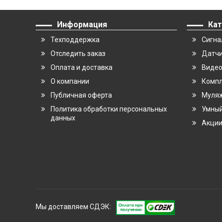
Информация
Кат
Техподдержка
Сигна
Отследить заказ
Датчи
Оплата и доставка
Виде
О компании
Компл
Публичная оферта
Муляж
Политика обработки персональных
Умны
данных
Акци
Мы доставляем СДЭК: