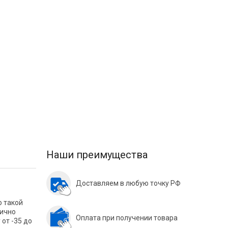
Наши преимущества
Доставляем в любую точку РФ
о такой
лично
Оплата при получении товара
от -35 до