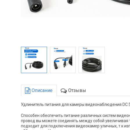
Описание
Отзывы
Удлинитель питания для камеры видеонаблюдения DC 5
Способен обеспечить питание различных систем видеон
провод вы можете соединять между собой увеличивая т
подходит для подключения видеокамер уличных, т.к из