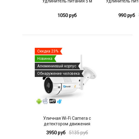
Удлинитель питания 5 м
Удлинитель пита
1050 руб
990 руб
Скидка 23%
Новинка
Алюминиевый корпус
Обнаружение человека
Уличная Wi-Fi Camera с
детектором движения
человека
3950 руб
5135 руб