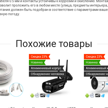
беля 0.5 мм и контакты устойчивы к коррозии и окислению. Монта
зволит проложить его в любом месте (улица, предметы интерьера,
питания должен быть подобран в соответствие с параметрами ваше
зную погоду.
Похожие товары
Скидка 23%
Скидка 23%
Новинка
Новинка
Алюминиевый корпус
Алюминиевый к
Обнаружение человека
Обнаружение ч