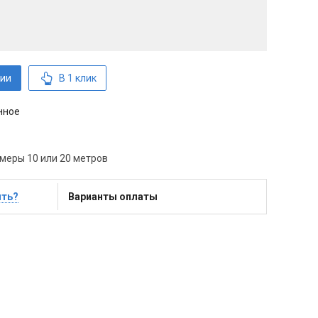
ии
В 1 клик
нное
меры 10 или 20 метров
ить?
Варианты оплаты