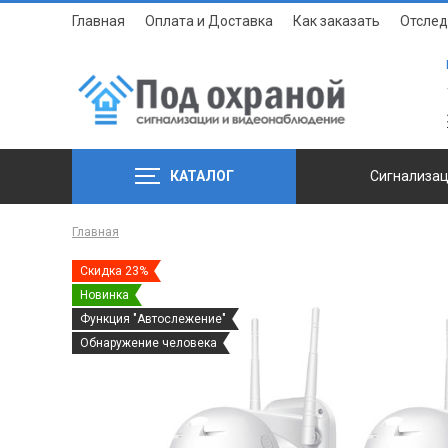
Главная
Оплата и Доставка
Как заказать
Отслед
КАТАЛОГ
Сигнализа
Главная
Скидка 23%
Новинка
Функция "Автослежение"
Обнаружение человека