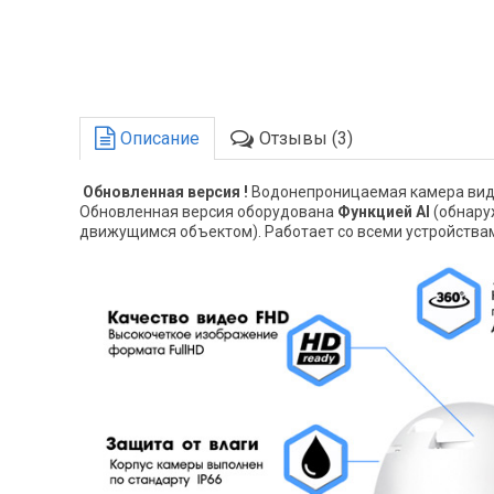
Описание
Отзывы (3)
Обновленная версия !
Водонепроницаемая камера ви
Обновленная версия оборудована
Функцией AI
(обнару
движущимся объектом). Работает со всеми устройствам