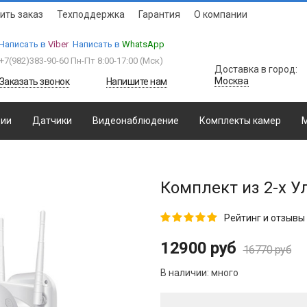
ить заказ
Техподдержка
Гарантия
О компании
Написать в
Viber
Написать в
WhatsApp
+7(982)383-90-60
Пн-Пт 8:00-17:00 (Мcк)
Доставка в город:
Москва
Заказать звонок
Напишите нам
ции
Датчики
Видеонаблюдение
Комплекты камер
М
Комплект из 2-х У
Рейтинг и отзывы 
12900 руб
16770 руб
В наличии:
много