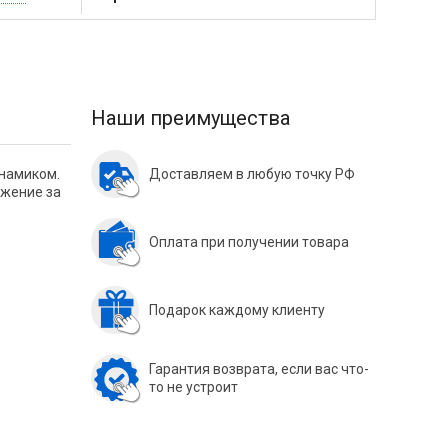
Наши преимущества
инамиком.
Доставляем в любую точку РФ
ежение за
Оплата при получении товара
Подарок каждому клиенту
Гарантия возврата, если вас что-
то не устроит