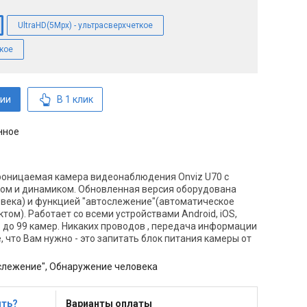
UltraHD(5Mpx) - ультрасверхчеткое
ткое
ии
В 1 клик
нное
оницаемая камера видеонаблюдения Onviz U70 с
ном и динамиком. Обновленная версия оборудована
овека) и функцией "автослежение"(автоматическое
ом). Работает со всеми устройствами Android, iOS,
 до 99 камер. Никаких проводов , передача информации
е, что Вам нужно - это запитать блок питания камеры от
слежение", Обнаружение человека
ить?
Варианты оплаты