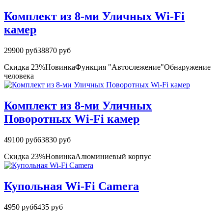
Комплект из 8-ми Уличных Wi-Fi
камер
29900 руб
38870 руб
Скидка 23%
Новинка
Функция "Автослежение"
Обнаружение
человека
Комплект из 8-ми Уличных
Поворотных Wi-Fi камер
49100 руб
63830 руб
Скидка 23%
Новинка
Алюминиевый корпус
Купольная Wi-Fi Camera
4950 руб
6435 руб