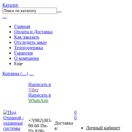
Каталог
…
Главная
Оплата и Доставка
Как заказать
Отследить заказ
Техподдержка
Гарантия
О компании
Еще
Корзина (
…
)
…
Написать в
Viber
Написать в
WhatsApp
0
0
+7(982)383-
Доставка
90-60
Пн-
Личный кабинет
в:
Пт 8:00-