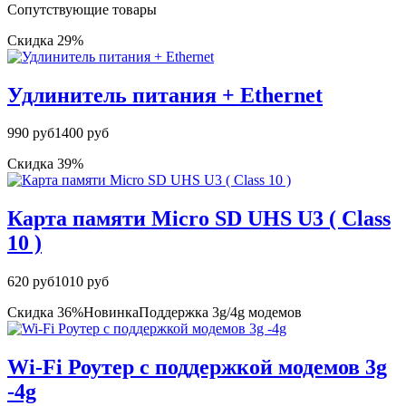
Сопутствующие товары
Скидка 29%
Удлинитель питания + Ethernet
990 руб
1400 руб
Скидка 39%
Карта памяти Micro SD UHS U3 ( Class
10 )
620 руб
1010 руб
Скидка 36%
Новинка
Поддержка 3g/4g модемов
Wi-Fi Роутер с поддержкой модемов 3g
-4g