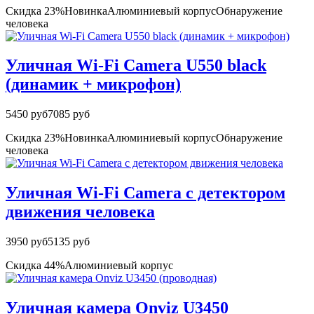
Скидка 23%
Новинка
Алюминиевый корпус
Обнаружение
человека
Уличная Wi-Fi Camera U550 black
(динамик + микрофон)
5450 руб
7085 руб
Скидка 23%
Новинка
Алюминиевый корпус
Обнаружение
человека
Уличная Wi-Fi Camera с детектором
движения человека
3950 руб
5135 руб
Скидка 44%
Алюминиевый корпус
Уличная камера Onviz U3450