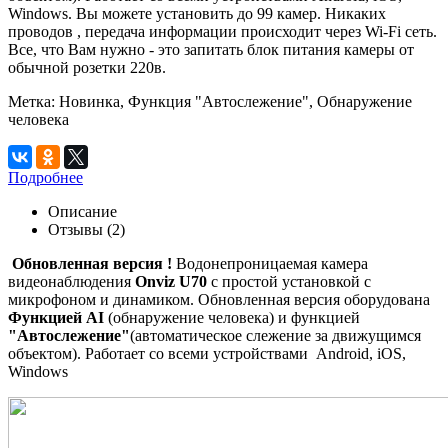
Windows. Вы можете установить до 99 камер. Никаких
проводов , передача информации происходит через Wi-Fi сеть.
Все, что Вам нужно - это запитать блок питания камеры от
обычной розетки 220в.
Метка:
Новинка, Функция "Автослежение", Обнаружение
человека
Подробнее
Описание
Отзывы (2)
Обновленная версия !
Водонепроницаемая камера
видеонаблюдения
Onviz U70
с простой установкой с
микрофоном и динамиком. Обновленная версия оборудована
Функцией AI
(обнаружение человека) и функцией
"Автослежение"
(автоматическое слежение за движущимся
объектом). Работает со всеми устройствами Android, iOS,
Windows