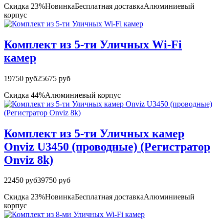
Скидка 23%
Новинка
Бесплатная доставка
Алюминиевый
корпус
Комплект из 5-ти Уличных Wi-Fi
камер
19750 руб
25675 руб
Скидка 44%
Алюминиевый корпус
Комплект из 5-ти Уличных камер
Onviz U3450 (проводные) (Регистратор
Onviz 8k)
22450 руб
39750 руб
Скидка 23%
Новинка
Бесплатная доставка
Алюминиевый
корпус