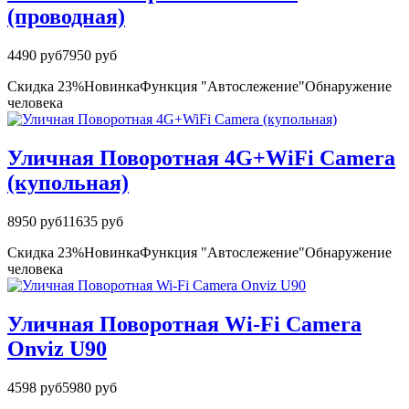
(проводная)
4490 руб
7950 руб
Скидка 23%
Новинка
Функция "Автослежение"
Обнаружение
человека
Уличная Поворотная 4G+WiFi Camera
(купольная)
8950 руб
11635 руб
Скидка 23%
Новинка
Функция "Автослежение"
Обнаружение
человека
Уличная Поворотная Wi-Fi Camera
Onviz U90
4598 руб
5980 руб