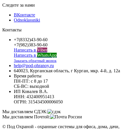
Следите за нами
ВКонтакте
Odnoklassniki
Контакты
+7(8332)43-90-60
+7(982)383-90-60
Написать в
Viber
Написать в
WhatsApp
Заказать обратный звонок
help@pod-ohranoy.ru
640023, Курганская область, г Курган, мкр. 4-й, д. 12а
Время работы
ПН-ПТ: с 8 до 17
СБ-ВС: выходной
ИП Ковалев В.А.
ИНН: 432400951413
ОГРН: 315434500006050
Мы доставляем СДЭК:
Мы доставляем Почтой:
© Под Охраной - охранные системы для офиса, дома, дачи,