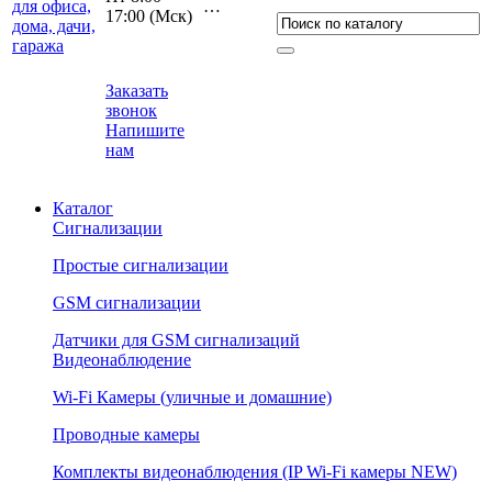
…
17:00 (Мcк)
Заказать
звонок
Напишите
нам
Каталог
Сигнализации
Простые сигнализации
GSM сигнализации
Датчики для GSM сигнализаций
Видеонаблюдение
Wi-Fi Камеры (уличные и домашние)
Проводные камеры
Комплекты видеонаблюдения (IP Wi-Fi камеры NEW)