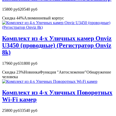
15800 руб
20540 руб
Скидка 44%
Алюминиевый корпус
Комплект из 4-х Уличных камер Onviz
U3450 (проводные) (Регистратор Onviz
8k)
17960 руб
31800 руб
Скидка 23%
Новинка
Функция "Автослежение"
Обнаружение
человека
Комплект из 4-х Уличных Поворотных
Wi-Fi камер
25800 руб
33540 руб