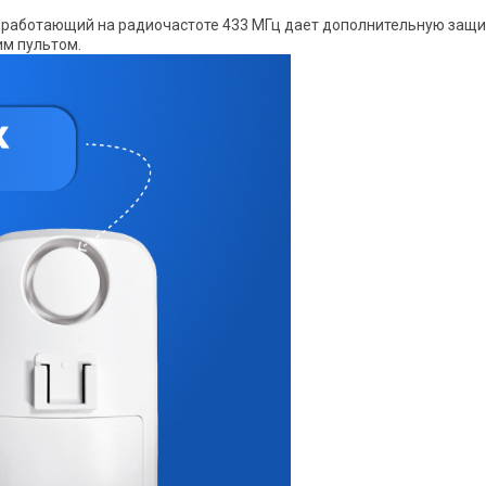
я работающий на радиочастоте 433 МГц дает дополнительную защи
м пультом.