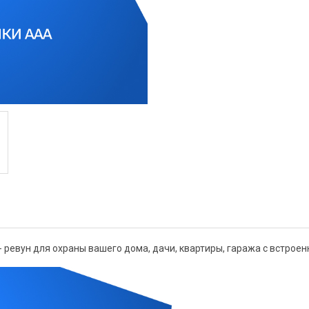
 ревун для охраны вашего дома, дачи, квартиры, гаража c встрое