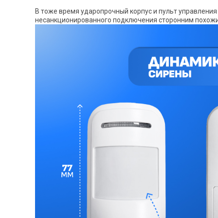
В тоже время ударопрочный корпус и пульт управлени
несанкционированного подключения сторонним похожи