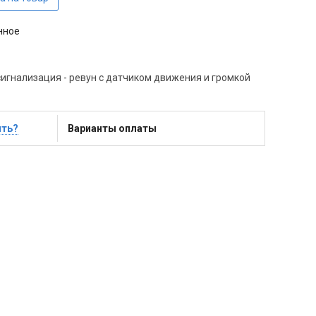
нное
игнализация - ревун с датчиком движения и громкой
ить?
Варианты оплаты