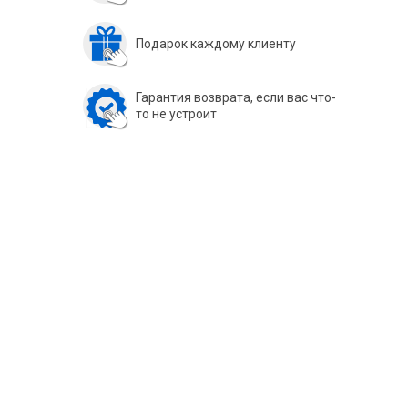
Подарок каждому клиенту
Гарантия возврата, если вас что-
то не устроит