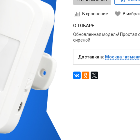
В сравнение
В избра
О ТОВАРЕ:
Обновленная модель! Простая с
сиреной
Доставка в:
Москва -измен