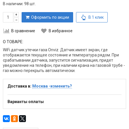
В наличии:
98 шт.
+
Оформить по акции
В 1 клик
–
В сравнение
В избранное
О ТОВАРЕ:
WiFi датчик утечки газа Onviz. Датчик имеет экран, где
отображается текущее состояние и температура рядом. При
срабатывании датчика, запустится сигнализация, придет
уведомление на телефон, при наличии крана на газовой трубе -
газ можно перекрыть автоматически.
Доставка в:
Москва -изменить?
Варианты оплаты