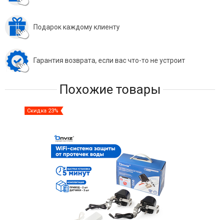
Подарок каждому клиенту
Гарантия возврата, если вас что-то не устроит
Похожие товары
Скидка 23%
Ски