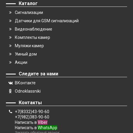
Каталог
Сигнализации
Датчики для GSM сигнализаций
Видеонаблюдение
Комплекты камер
Муляжи камер
Умный дом
Акции
Следите за нами
ВКонтакте
Odnoklassniki
Контакты
+7(8332)43-90-60
+7(982)383-90-60
Написать в
Viber
Написать в
WhatsApp
Заказать обратный звонок