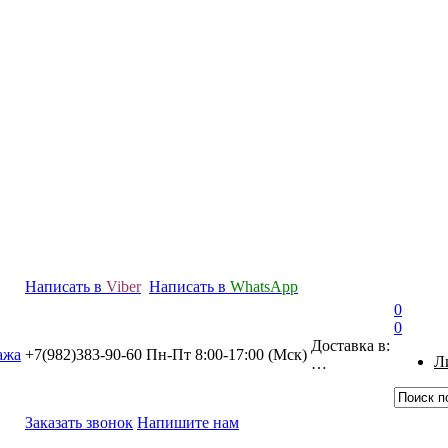
Написать в
Viber
Написать в
WhatsApp
0
0
Доставка в:
+7(982)383-90-60
Пн-Пт 8:00-17:00 (Мcк)
Л
…
Заказать звонок
Напишите нам