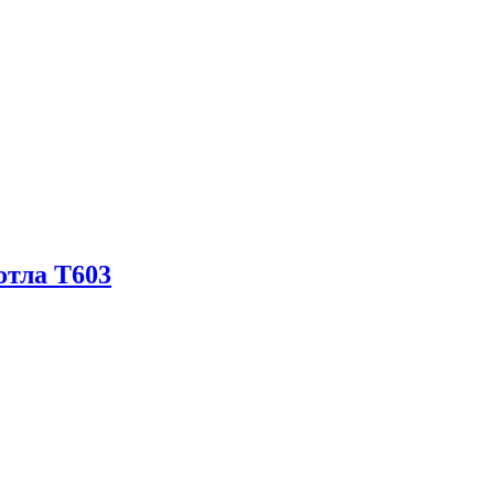
отла T603