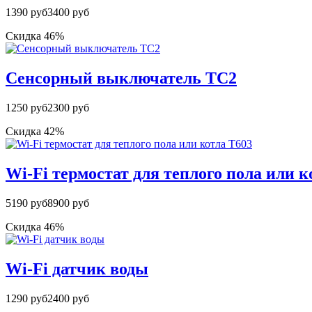
1390 руб
3400 руб
Скидка 46%
Сенсорный выключатель TC2
1250 руб
2300 руб
Скидка 42%
Wi-Fi термостат для теплого пола или к
5190 руб
8900 руб
Скидка 46%
Wi-Fi датчик воды
1290 руб
2400 руб