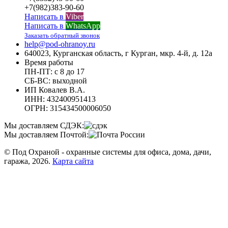
+7(982)383-90-60
Написать в
Viber
Написать в
WhatsApp
Заказать обратный звонок
help@pod-ohranoy.ru
640023, Курганская область, г Курган, мкр. 4-й, д. 12а
Время работы
ПН-ПТ: с 8 до 17
СБ-ВС: выходной
ИП Ковалев В.А.
ИНН: 432400951413
ОГРН: 315434500006050
Мы доставляем СДЭК:
Мы доставляем Почтой:
© Под Охраной - охранные системы для офиса, дома, дачи,
гаража, 2026.
Карта сайта