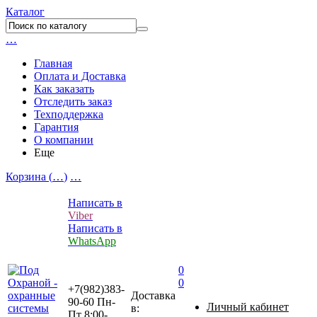
Каталог
…
Главная
Оплата и Доставка
Как заказать
Отследить заказ
Техподдержка
Гарантия
О компании
Еще
Корзина (
…
)
…
Написать в
Viber
Написать в
WhatsApp
0
0
+7(982)383-
Доставка
90-60
Пн-
Личный кабинет
в:
Пт 8:00-