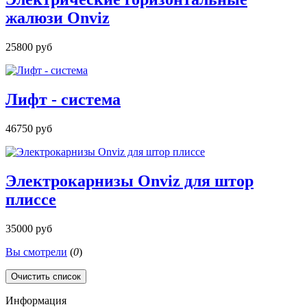
жалюзи Onviz
25800 руб
Лифт - система
46750 руб
Электрокарнизы Onviz для штор
плиссе
35000 руб
Вы смотрели
(
0
)
Очистить список
Информация