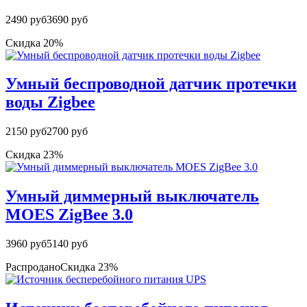
2490 руб
3690 руб
Скидка 20%
Умный беспроводной датчик протечки
воды Zigbee
2150 руб
2700 руб
Скидка 23%
Умный диммерный выключатель
MOES ZigBee 3.0
3960 руб
5140 руб
Распродано
Скидка 23%