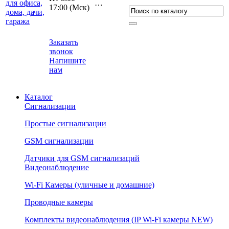
…
17:00 (Мcк)
Заказать
звонок
Напишите
нам
Каталог
Сигнализации
Простые сигнализации
GSM сигнализации
Датчики для GSM сигнализаций
Видеонаблюдение
Wi-Fi Камеры (уличные и домашние)
Проводные камеры
Комплекты видеонаблюдения (IP Wi-Fi камеры NEW)