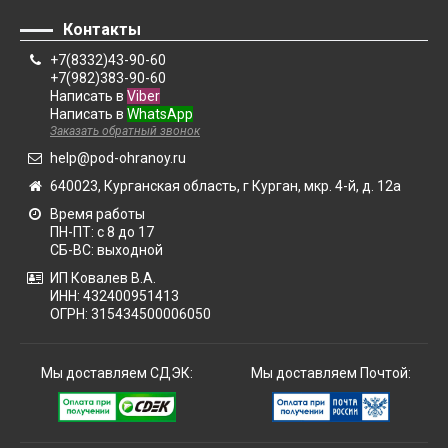
Контакты
+7(8332)43-90-60
+7(982)383-90-60
Написать в
Viber
Написать в
WhatsApp
Заказать обратный звонок
help@pod-ohranoy.ru
640023, Курганская область, г Курган, мкр. 4-й, д. 12а
Время работы
ПН-ПТ: с 8 до 17
СБ-ВС: выходной
ИП Ковалев В.А.
ИНН: 432400951413
ОГРН: 315434500006050
Мы доставляем СДЭК:
Мы доставляем Почтой: