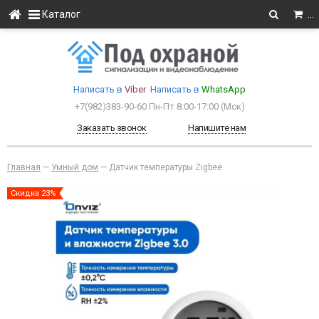
Каталог
…
Написать в
Viber
Написать в
WhatsApp
+7(982)383-90-60
Пн-Пт 8:00-17:00 (Мcк)
Заказать звонок
Напишите нам
Главная
—
Умный дом
—
Датчик температуры Zigbee
Скидка 23%