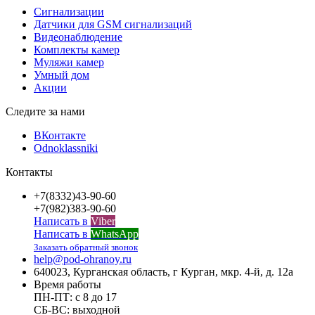
Сигнализации
Датчики для GSM сигнализаций
Видеонаблюдение
Комплекты камер
Муляжи камер
Умный дом
Акции
Следите за нами
ВКонтакте
Odnoklassniki
Контакты
+7(8332)43-90-60
+7(982)383-90-60
Написать в
Viber
Написать в
WhatsApp
Заказать обратный звонок
help@pod-ohranoy.ru
640023, Курганская область, г Курган, мкр. 4-й, д. 12а
Время работы
ПН-ПТ: с 8 до 17
СБ-ВС: выходной