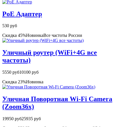
PoE Адаптер
530 руб
Скидка 45%
Новинка
Все частоты России
Уличный роутер (WiFi+4G все
частоты)
5550 руб
10100 руб
Скидка 23%
Новинка
Уличная Поворотная Wi-Fi Camera
(Zoom36x)
19950 руб
25935 руб