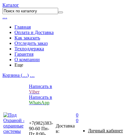
Каталог
…
Главная
Оплата и Доставка
Как заказать
Отследить заказ
Техподдержка
Гарантия
О компании
Еще
Корзина (
…
)
…
Написать в
Viber
Написать в
WhatsApp
0
0
+7(982)383-
Доставка
90-60
Пн-
Личный кабинет
в:
Пт 8:00-