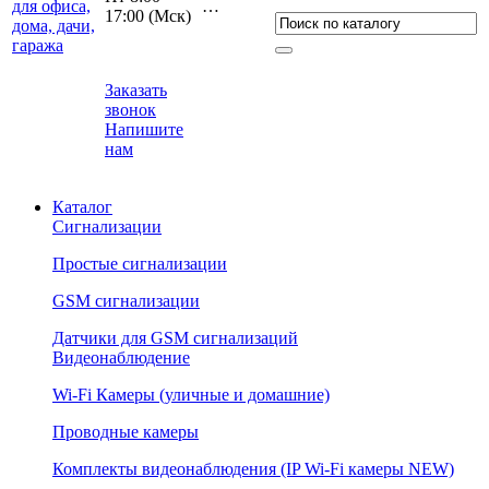
…
17:00 (Мcк)
Заказать
звонок
Напишите
нам
Каталог
Сигнализации
Простые сигнализации
GSM сигнализации
Датчики для GSM сигнализаций
Видеонаблюдение
Wi-Fi Камеры (уличные и домашние)
Проводные камеры
Комплекты видеонаблюдения (IP Wi-Fi камеры NEW)