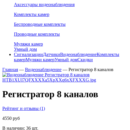
Аксессуары видеонаблюдения
Комплекты камер
Беспроводные комплекты
Проводные комплекты
Муляжи камер
Умный дом
Сигнализации
Датчики
Видеонаблюдение
Комплекты
камер
Муляжи камер
Умный дом
Скидки
Главная
—
Видеонаблюдение
—
Регистратор 8 каналов
Регистратор 8 каналов
Рейтинг и отзывы (1)
4550 руб
В наличии:
36 шт.