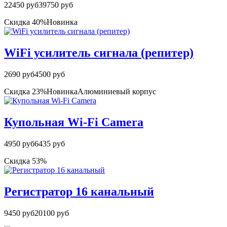
22450 руб
39750 руб
Скидка 40%
Новинка
WiFi усилитель сигнала (репитер)
2690 руб
4500 руб
Скидка 23%
Новинка
Алюминиевый корпус
Купольная Wi-Fi Camera
4950 руб
6435 руб
Скидка 53%
Регистратор 16 канальный
9450 руб
20100 руб