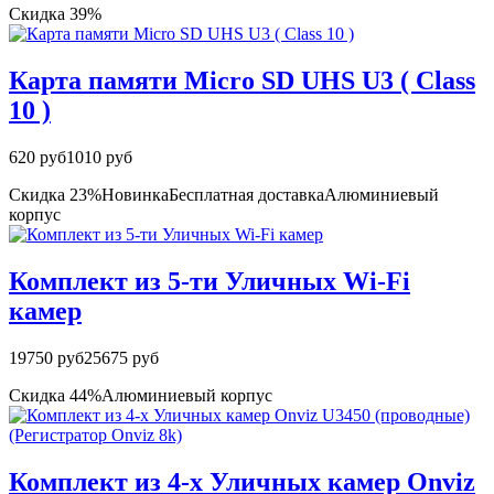
Скидка 39%
Карта памяти Micro SD UHS U3 ( Class
10 )
620 руб
1010 руб
Скидка 23%
Новинка
Бесплатная доставка
Алюминиевый
корпус
Комплект из 5-ти Уличных Wi-Fi
камер
19750 руб
25675 руб
Скидка 44%
Алюминиевый корпус
Комплект из 4-х Уличных камер Onviz