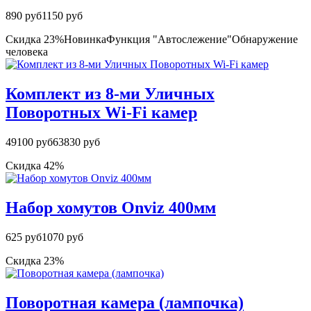
890 руб
1150 руб
Скидка 23%
Новинка
Функция "Автослежение"
Обнаружение
человека
Комплект из 8-ми Уличных
Поворотных Wi-Fi камер
49100 руб
63830 руб
Скидка 42%
Набор хомутов Onviz 400мм
625 руб
1070 руб
Скидка 23%
Поворотная камера (лампочка)