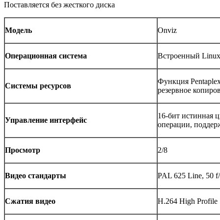
Поставляется без жесткого диска
Модель
Onviz
Операционная система
Встроенный Linu
Функция Pentaplex
Системы ресурсов
резервное копиро
16-бит истинная 
Управление интерфейс
операции, подде
Просмотр
2/8
Видео стандарты
PAL 625 Line, 50 f/
Сжатия видео
H.264 High Profile