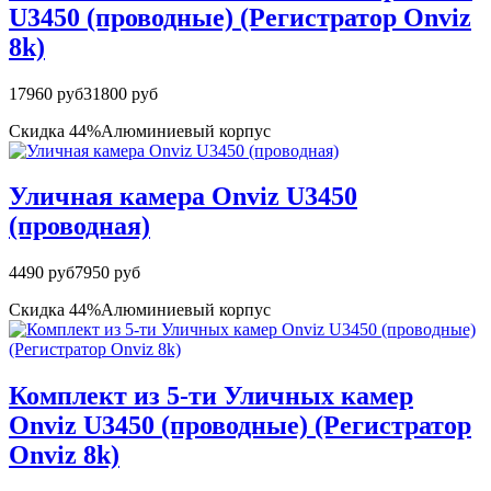
U3450 (проводные) (Регистратор Onviz
8k)
17960 руб
31800 руб
Скидка 44%
Алюминиевый корпус
Уличная камера Onviz U3450
(проводная)
4490 руб
7950 руб
Скидка 44%
Алюминиевый корпус
Комплект из 5-ти Уличных камер
Onviz U3450 (проводные) (Регистратор
Onviz 8k)