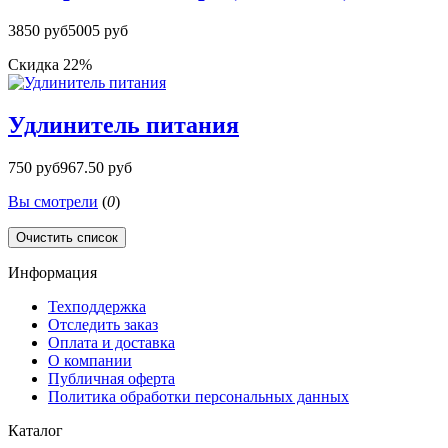
3850 руб
5005 руб
Скидка 22%
Удлинитель питания
750 руб
967.50 руб
Вы смотрели
(
0
)
Очистить список
Информация
Техподдержка
Отследить заказ
Оплата и доставка
О компании
Публичная оферта
Политика обработки персональных данных
Каталог