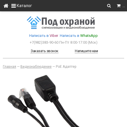
Каталог
…
Написать в
Viber
Написать в
WhatsApp
+7(982)383-90-60
Пн-Пт 8:00-17:00 (Мcк)
Заказать звонок
Напишите нам
Главная
—
Видеонаблюдение
—
PoE Адаптер