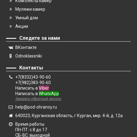
Комплекты камер
Муляжи камер
Умный дом
Акции
Следите за нами
ВКонтакте
Odnoklassniki
Контакты
+7(8332)43-90-60
+7(982)383-90-60
Написать в
Viber
Написать в
WhatsApp
Заказать обратный звонок
help@pod-ohranoy.ru
640023, Курганская область, г Курган, мкр. 4-й, д. 12а
Время работы
ПН-ПТ: с 8 до 17
СБ-ВС: выходной