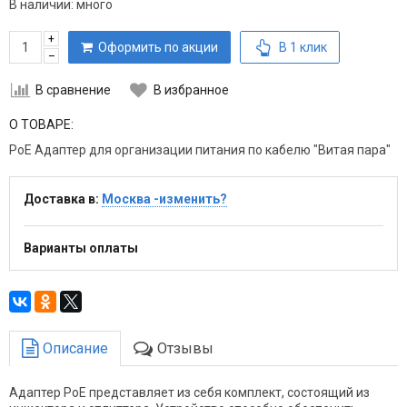
В наличии:
много
+
Оформить по акции
В 1 клик
–
В сравнение
В избранное
О ТОВАРЕ:
PoE Адаптер для организации питания по кабелю "Витая пара"
Доставка в:
Москва -изменить?
Варианты оплаты
Описание
Отзывы
Адаптер PoE представляет из себя комплект, состоящий из