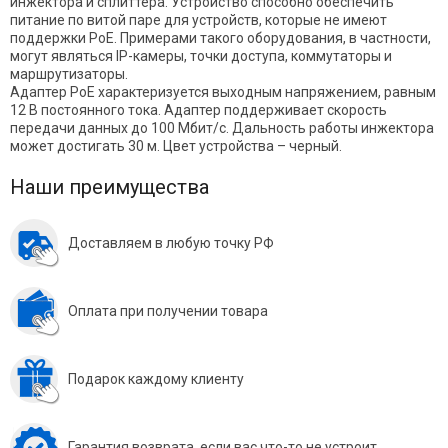
инжектора и сплиттера. Устройство способно обеспечить
питание по витой паре для устройств, которые не имеют
поддержки PoE. Примерами такого оборудования, в частности,
могут являться IP-камеры, точки доступа, коммутаторы и
маршрутизаторы.
Адаптер PoE характеризуется выходным напряжением, равным
12 В постоянного тока. Адаптер поддерживает скорость
передачи данных до 100 Мбит/с. Дальность работы инжектора
может достигать 30 м. Цвет устройства – черный.
Наши преимущества
Доставляем в любую точку РФ
Оплата при получении товара
Подарок каждому клиенту
Гарантия возврата, если вас что-то не устроит