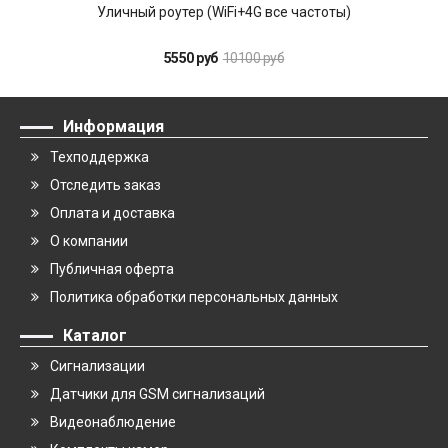
Уличный роутер (WiFi+4G все частоты)
5550 руб
10100 руб
Информация
Техподдержка
Отследить заказ
Оплата и доставка
О компании
Публичная оферта
Политика обработки персональных данных
Каталог
Сигнализации
Датчики для GSM сигнализаций
Видеонаблюдение