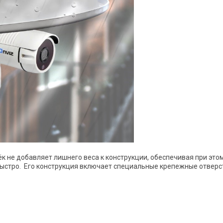
ёк не добавляет лишнего веса к конструкции, обеспечивая при это
ыстро. Его конструкция включает специальные крепежные отверст