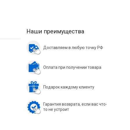
Наши преимущества
Доставляем в любую точку РФ
Оплата при получении товара
Подарок каждому клиенту
Гарантия возврата, если вас что-
то не устроит