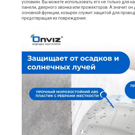
условиях. Вы можете использовать его не только для 
панели, дверного звонка или прожекторов. А значит он
основной функции, козырёк служит защитой для провод
предотвращая их повреждение.