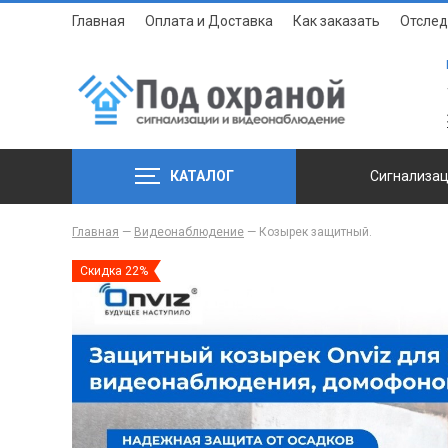
Главная
Оплата и Доставка
Как заказать
Отслед
КАТАЛОГ
Сигнализа
Главная
—
Видеонаблюдение
—
Козырек защитный.
Скидка 22%