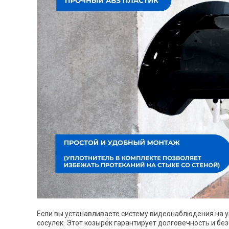
Если вы устанавливаете систему видеонаблюдения на у
сосулек. Этот козырёк гарантирует долговечность и б