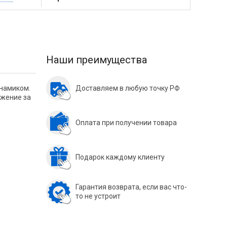
Наши преимущества
инамиком.
Доставляем в любую точку РФ
ежение за
Оплата при получении товара
Подарок каждому клиенту
Гарантия возврата, если вас что-
то не устроит