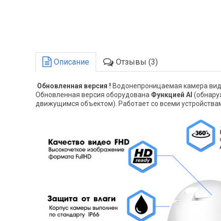
Описание
Отзывы (3)
Обновленная версия !
Водонепроницаемая камера ви
Обновленная версия оборудована
Функцией AI
(обнару
движущимся объектом). Работает со всеми устройствам