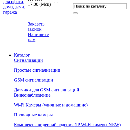
…
17:00 (Мcк)
Заказать
звонок
Напишите
нам
Каталог
Сигнализации
Простые сигнализации
GSM сигнализации
Датчики для GSM сигнализаций
Видеонаблюдение
Wi-Fi Камеры (уличные и домашние)
Проводные камеры
Комплекты видеонаблюдения (IP Wi-Fi камеры NEW)