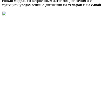
Новая модель
со встроенным датчиком движения и с
функцией уведомлений о движении на
телефон
и на
e-mail
.