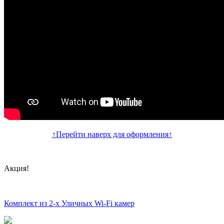
↑Перейти наверх для оформления↑
Акция!
Комплект из 2-х Уличных Wi-Fi камер