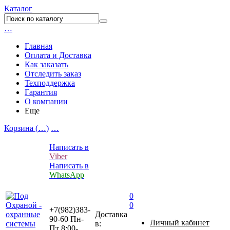
Каталог
…
Главная
Оплата и Доставка
Как заказать
Отследить заказ
Техподдержка
Гарантия
О компании
Еще
Корзина (
…
)
…
Написать в
Viber
Написать в
WhatsApp
0
0
+7(982)383-
Доставка
90-60
Пн-
Личный кабинет
в:
Пт 8:00-