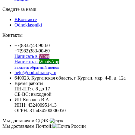
Следите за нами
ВКонтакте
Odnoklassniki
Контакты
+7(8332)43-90-60
+7(982)383-90-60
Написать в
Viber
Написать в
WhatsApp
Заказать обратный звонок
help@pod-ohranoy.ru
640023, Курганская область, г Курган, мкр. 4-й, д. 12а
Время работы
ПН-ПТ: с 8 до 17
СБ-ВС: выходной
ИП Ковалев В.А.
ИНН: 432400951413
ОГРН: 315434500006050
Мы доставляем СДЭК:
Мы доставляем Почтой: