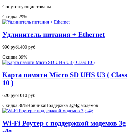
Сопутствующие товары
Скидка 29%
Удлинитель питания + Ethernet
990 руб
1400 руб
Скидка 39%
Карта памяти Micro SD UHS U3 ( Class
10 )
620 руб
1010 руб
Скидка 36%
Новинка
Поддержка 3g/4g модемов
Wi-Fi Роутер с поддержкой модемов 3g
-4g