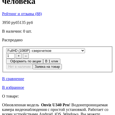
человека
Рейтинг и отзывы (88)
3950 руб
5135 руб
В наличии:
0 шт.
Распродано
+
–
Оформить по акции
В 1 клик
Нет в наличии
Заявка на товар
В сравнение
В избранное
О товаре:
Обновленная модель
Onviz U340 Pro
! Водонепроницаемая
камера видеонаблюдения с простой установкой. Работает со
всеми устройствами Android, iOS, Windows. Вы можете