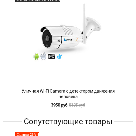
Уличная Wi-Fi Camera с детектором движения
человека
3950 руб
5135 руб
Сопутствующие товары
Скидка 29%
Ски