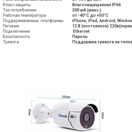
Класс защиты
Влагозащищенная IP66
Ток потребления
300 мA (макс.)
Рабочая температура
от -40°С до +50°С
Поддерживаемые платформы
iPhone, iPad, Android, Window
Питание
12 В (постоянное) 220в(пере
Подключение
Ethernet
Безопасность
Пароль
Тревога
Поддержка тревоги на телеф