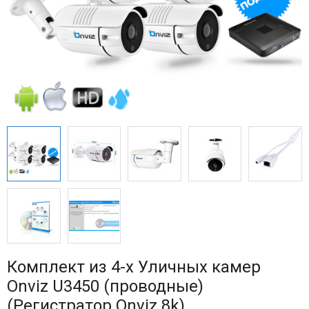
Комплект из 4-х Уличных камер
Onviz U3450 (проводные)
(Регистратор Onviz 8k)