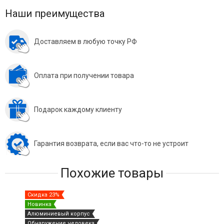
Наши преимущества
Доставляем в любую точку РФ
Оплата при получении товара
Подарок каждому клиенту
Гарантия возврата, если вас что-то не устроит
Похожие товары
Скидка 23%
Новинка
Алюминиевый корпус
Обнаружение человека