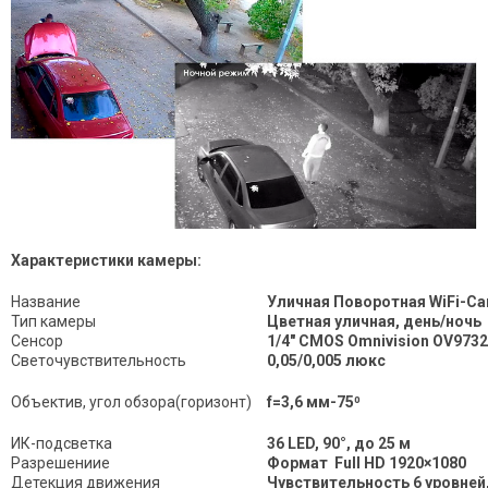
Характеристики камеры:
Название
Уличная Поворотная WiFi-Ca
Тип камеры
Цветная уличная, день/ночь
Сенсор
1/4" CMOS Omnivision OV973
Светочувствительность
0,05/0,005 люкс
Объектив, угол обзора(горизонт)
f=3,6 мм-75⁰
ИК-подсветка
36 LED, 90°, до 25 м
Разрешениие
Формат Full HD
1920×1080
Детекция движения
Чувствительность 6 уровней,