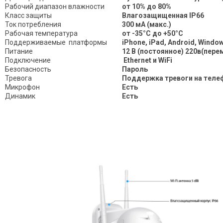
Рабочий диапазон влажности
от 10% до 80%
Класс защиты
Влагозащищенная IP66
Ток потребления
300 мA (макс.)
Рабочая температура
от -35°С до +50°С
Поддерживаемые платформы
iPhone, iPad, Android, Window
Питание
12 В (постоянное) 220в(пере
Подключение
Ethernet и WiFi
Безопасность
Пароль
Тревога
Поддержка тревоги на телеф
Микрофон
Есть
Динамик
Есть