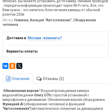
Windows. Вы можете установить до 99 камер. Никаких проводов
, передача информации происходит через Wi-Fi сеть. Все, что
Вам нужно - это запитать блок питания камеры от обычной
розетки 220в.
Метка:
Новинка, Функция "Автослежение", Обнаружение
человека
Доставка в:
Москва -изменить?
Варианты оплаты
Описание
Отзывы (2)
Обновленная версия !
Водонепроницаемая камера
видеонаблюдения
Onviz U70
с простой установкой с
микрофоном и динамиком. Обновленная версия оборудована
Функцией AI
(обнаружение человека) и функцией
"Автослежение"
(автоматическое слежение за движущимся