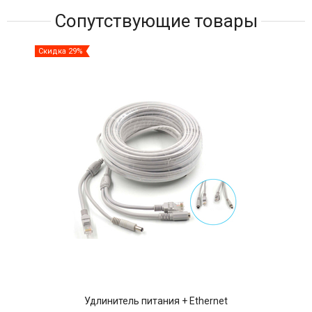
Сопутствующие товары
Скидка 29%
Ски
Удлинитель питания + Ethernet