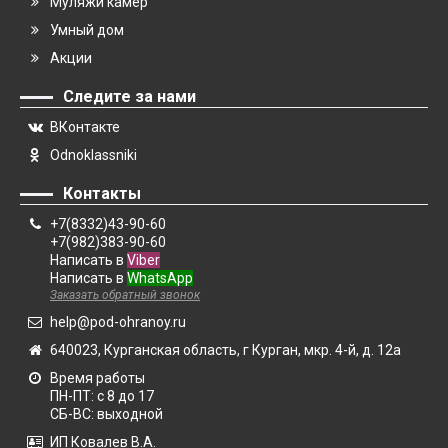
Муляжи камер
Умный дом
Акции
Следите за нами
ВКонтакте
Odnoklassniki
Контакты
+7(8332)43-90-60
+7(982)383-90-60
Написать в
Viber
Написать в
WhatsApp
Заказать обратный звонок
help@pod-ohranoy.ru
640023, Курганская область, г Курган, мкр. 4-й, д. 12а
Время работы
ПН-ПТ: с 8 до 17
СБ-ВС: выходной
ИП Ковалев В.А.