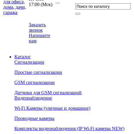
…
17:00 (Мcк)
Заказать
звонок
Напишите
нам
Каталог
Сигнализации
Простые сигнализации
GSM сигнализации
Датчики для GSM сигнализаций
Видеонаблюдение
Wi-Fi Камеры (уличные и домашние)
Проводные камеры
Комплекты видеонаблюдения (IP Wi-Fi камеры NEW)