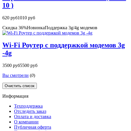
10 )
620 руб
1010 руб
Скидка 36%
Новинка
Поддержка 3g/4g модемов
Wi-Fi Роутер с поддержкой модемов 3g
-4g
3500 руб
5500 руб
Вы смотрели
(
0
)
Очистить список
Информация
Техподдержка
Отследить заказ
Оплата и доставка
О компании
Публичная оферта