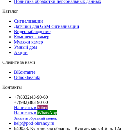
Политика обработки персональных данных
Каталог
Сигнализации
Датчики для GSM сигнализаций
Видеонаблюдение
Комплекты камер
Муляжи камер
Умный дом
Акции
Следите за нами
ВКонтакте
Odnoklassniki
Контакты
+7(8332)43-90-60
+7(982)383-90-60
Написать в
Viber
Написать в
WhatsApp
Заказать обратный звонок
help@pod-ohranoy.ru
640023, Курганская область, г Курган, мкр. 4-й, д. 12а