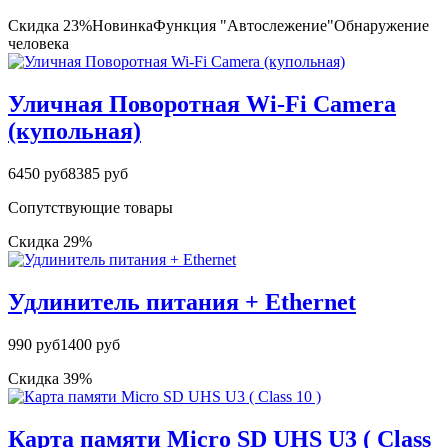
Скидка 23%
Новинка
Функция "Автослежение"
Обнаружение
человека
Уличная Поворотная Wi-Fi Camera
(купольная)
6450 руб
8385 руб
Сопутствующие товары
Скидка 29%
Удлинитель питания + Ethernet
990 руб
1400 руб
Скидка 39%
Карта памяти Micro SD UHS U3 ( Class