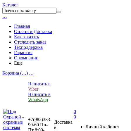
Каталог
…
Главная
Оплата и Доставка
Как заказать
Отследить заказ
Техподдержка
Гарантия
О компании
Еще
Корзина (
…
)
…
Написать в
Viber
Написать в
WhatsApp
0
0
+7(982)383-
Доставка
90-60
Пн-
Личный кабинет
в:
Пт 8:00-