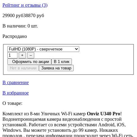
Рейтинг и отзывы (3)
29900 руб
38870 руб
В наличии:
0 шт.
Распродано
+
–
Оформить по акции
В 1 клик
Нет в наличии
Заявка на товар
В сравнение
В избранное
О товаре:
Комплект из 8-ми Уличных Wi-Fi камер
Onviz U340 Pro
!
Водонепроницаемая камера видеонаблюдения с простой
установкой. Работает со всеми устройствами Android, iOS,
Windows. Вы можете установить до 99 камер. Никаких
проводов , передача информации происходит через Wi-Fi сеть.