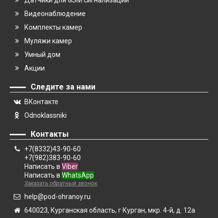
Датчики для GSM сигнализаций
Видеонаблюдение
Комплекты камер
Муляжи камер
Умный дом
Акции
Следите за нами
ВКонтакте
Odnoklassniki
Контакты
+7(8332)43-90-60
+7(982)383-90-60
Написать в
Viber
Написать в
WhatsApp
Заказать обратный звонок
help@pod-ohranoy.ru
640023, Курганская область, г Курган, мкр. 4-й, д. 12а