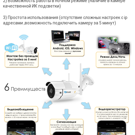
2) Возможность работы в ночном режиме (наличие в камере
качественной ИК подсветки)
3) Простота использования (отсутствие сложных настроек с ip
адресами ,возможность подключить камеру за 5 минут)