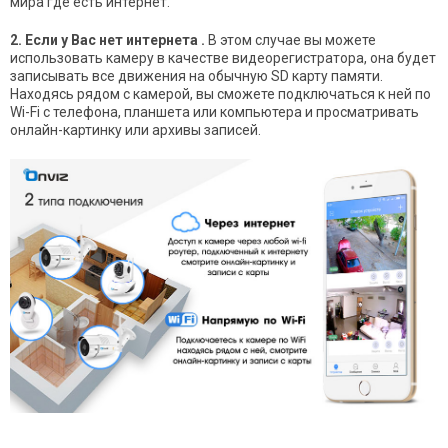
мира где есть интернет.
2. Если у Вас нет интернета .
В этом случае вы можете
использовать камеру в качестве видеорегистратора, она будет
записывать все движения на обычную SD карту памяти.
Находясь рядом с камерой, вы сможете подключаться к ней по
Wi-Fi с телефона, планшета или компьютера и просматривать
онлайн-картинку или архивы записей.