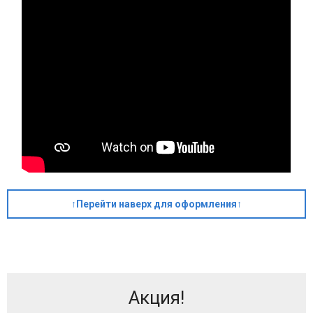
↑Перейти наверх для оформления↑
Акция!