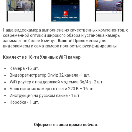
Наша видеокамера выполнена из качественных компонентов, с
современной оптикой широкого обзора и установка камеры
занимает не более 5 минут.
Важно!
Приложения для
видеокамеры и сама камера полностью русифицированы.
Комлект из 16-ти Уличных WiFi камер:
Камера -16 шт.
Видеорегистратор Onviz 32 канала -1 шт.
WiFi роутер с поддержкой модемов 3g/4g - 2 шт.
Блок питания камеры от сети 220 В – 16 шт
Инструкция на русском языке - 1 шт.
Коробка - 1 шт.
Оформите заказ прямо сейчас: