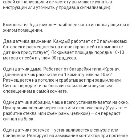
своей сигнализации и её частоту вы можете узнать в
инструкции или уточнить у продавца сигнализации).
Комплект из 5 датчиков — наиболее часто использующихся в
жилом помещении.
Два датчика движения. Каждый работает от 2 пальчиковых
батареек и размещается на стене (кронштейн в комплекте
датчика присутствует). Покрывает площадь порядка 10-13
метров от себя и углом 90 градусов.
Один датчик дыма. Работает от батарейки типа «Крона».
Данный датчик рассчитан на 1 комнату или на 10 м2.
Размещается на потолке и срабатывает при задымлении.
Сигнал передает и на блок сигнализации и звуковым
оповещением в самой комнате.
Один датчик вибрации, чаще всего устанавливается на окно.
При проникновении через окно или оконную раму (будь то —
разбитие стекла, или съем рамы целиком) — он передаст
сигнал на блок.
Один датчик протечек — устанавливается в санузле или
бойлерной. Реагирует на замыкание контактов при протечке