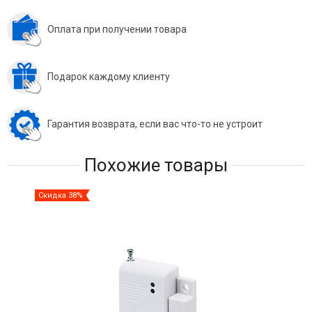
Оплата при получении товара
Подарок каждому клиенту
Гарантия возврата, если вас что-то не устроит
Похожие товары
Скидка 38%
Ски